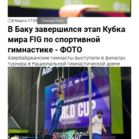
8 Марта 17:59
Гимнастика
В Баку завершился этап Кубка
мира FIG по спортивной
гимнастике - ФОТО
Азербайджанские гимнасты выступили в финалах
турнира в Национальной гимнастической арене