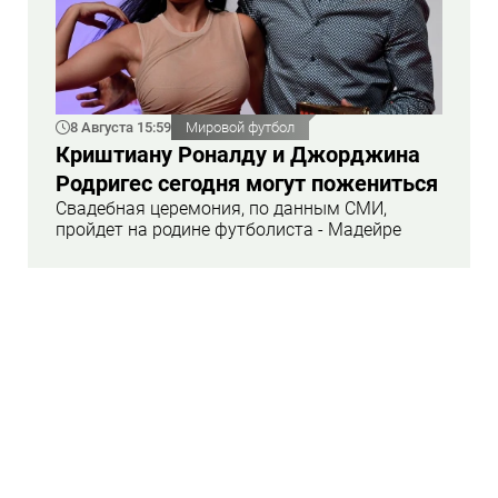
8 Августа 15:59
Мировой футбол
Криштиану Роналду и Джорджина
Родригес сегодня могут пожениться
Свадебная церемония, по данным СМИ,
пройдет на родине футболиста - Мадейре