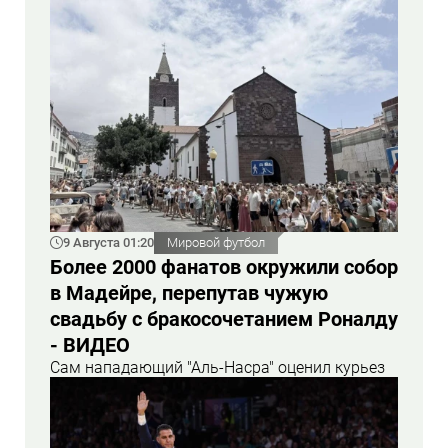
9 Августа 01:20
Мировой футбол
Более 2000 фанатов окружили собор
в Мадейре, перепутав чужую
свадьбу с бракосочетанием Роналду
- ВИДЕО
Сам нападающий "Аль-Насра" оценил курьез