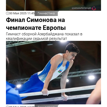
30 Мая 2025 11:45
Гимнастика
Финал Симонова на
чемпионате Европы
Гимнаст сборной Азербайджана показал в
квалификации седьмой результат