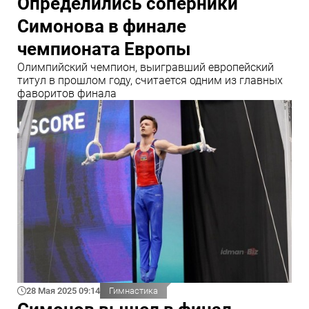
Определились соперники
Симонова в финале
чемпионата Европы
Олимпийский чемпион, выигравший европейский
титул в прошлом году, считается одним из главных
фаворитов финала
28 Мая 2025 09:14
Гимнастика