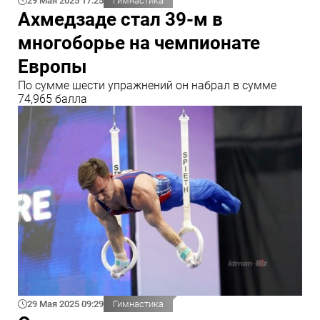
29 Мая 2025 17:25
Гимнастика
Ахмедзаде стал 39-м в
многоборье на чемпионате
Европы
По сумме шести упражнений он набрал в сумме
74,965 балла
29 Мая 2025 09:29
Гимнастика