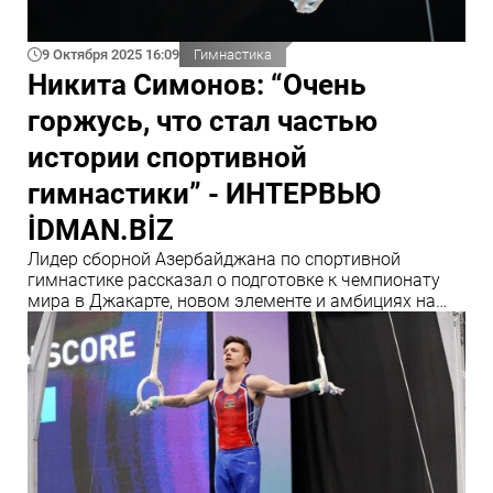
9 Октября 2025 16:09
Гимнастика
Никита Симонов: “Очень
горжусь, что стал частью
истории спортивной
гимнастики” - ИНТЕРВЬЮ
İDMAN.BİZ
Лидер сборной Азербайджана по спортивной
гимнастике рассказал о подготовке к чемпионату
мира в Джакарте, новом элементе и амбициях на
главный старт сезона