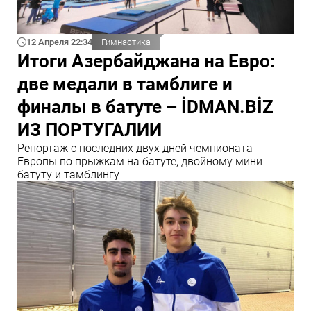
12 Апреля 22:34
Гимнастика
Итоги Азербайджана на Евро:
две медали в тамблиге и
финалы в батуте – İDMAN.BİZ
ИЗ ПОРТУГАЛИИ
Репортаж с последних двух дней чемпионата
Европы по прыжкам на батуте, двойному мини-
батуту и тамблингу