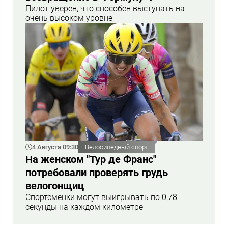
Пилот уверен, что способен выступать на
очень высоком уровне
4 Августа 09:30
Велосипедный спорт
На женском "Тур де Франс"
потребовали проверять грудь
велогонщиц
Спортсменки могут выигрывать по 0,78
секунды на каждом километре