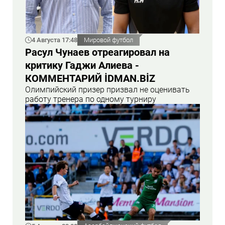
4 Августа 17:48
Мировой футбол
Расул Чунаев отреагировал на
критику Гаджи Алиева -
КОММЕНТАРИЙ İDMAN.BİZ
Олимпийский призер призвал не оценивать
работу тренера по одному турниру