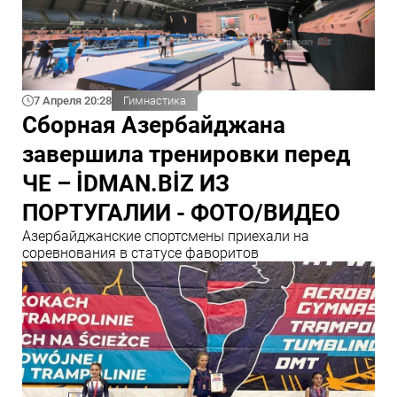
7 Апреля 20:28
Гимнастика
Сборная Азербайджана
завершила тренировки перед
ЧЕ – İDMAN.BİZ ИЗ
ПОРТУГАЛИИ - ФОТО/ВИДЕО
Азербайджанские спортсмены приехали на
соревнования в статусе фаворитов