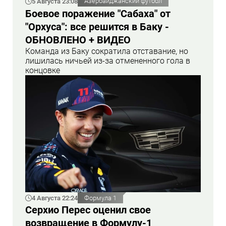
5 Августа 23:08
Азербайджанский футбол
Боевое поражение "Сабаха" от
"Орхуса": все решится в Баку -
ОБНОВЛЕНО + ВИДЕО
Команда из Баку сократила отставание, но
лишилась ничьей из-за отмененного гола в
концовке
4 Августа 22:24
Формула 1
Серхио Перес оценил свое
возвращение в Формулу-1