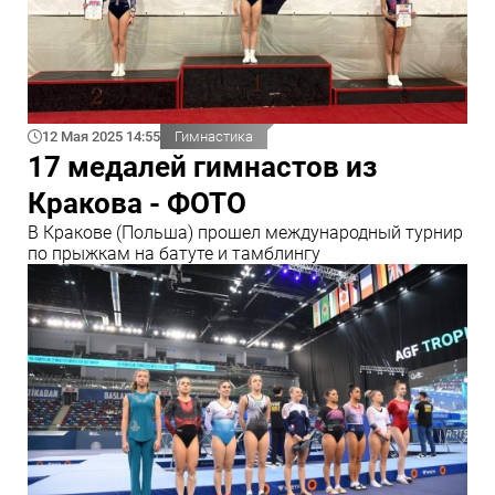
12 Мая 2025 14:55
Гимнастика
17 медалей гимнастов из
Кракова - ФОТО
В Кракове (Польша) прошел международный турнир
по прыжкам на батуте и тамблингу