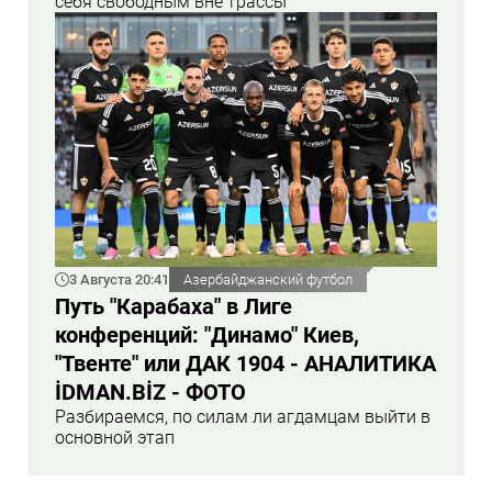
себя свободным вне трассы
3 Августа 20:41
Азербайджанский футбол
Путь "Карабаха" в Лиге
конференций: "Динамо" Киев,
"Твенте" или ДАК 1904 - АНАЛИТИКА
İDMAN.BİZ - ФОТО
Разбираемся, по силам ли агдамцам выйти в
основной этап