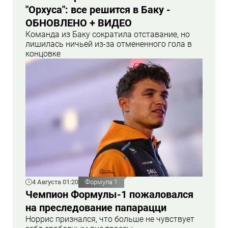
"Орхуса": все решится в Баку -
ОБНОВЛЕНО + ВИДЕО
Команда из Баку сократила отставание, но
лишилась ничьей из-за отмененного гола в
концовке
4 Августа 01:20
Формула 1
Чемпион Формулы-1 пожаловался
на преследование папарацци
Норрис признался, что больше не чувствует