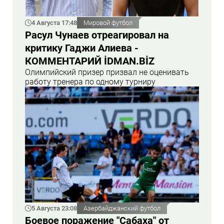
4 Августа 17:48
Мировой футбол
Расул Чунаев отреагировал на
критику Гаджи Алиева -
КОММЕНТАРИЙ İDMAN.BİZ
Олимпийский призер призвал не оценивать
работу тренера по одному турниру
5 Августа 23:08
Азербайджанский футбол
Боевое поражение "Сабаха" от