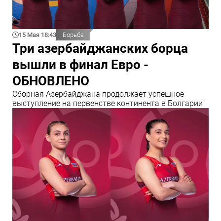
15 Мая 18:43
Борьба
Три азербайджанских борца
вышли в финал Евро -
ОБНОВЛЕНО
Сборная Азербайджана продолжает успешное
выступление на первенстве континента в Болгарии