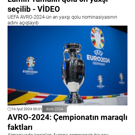
seçilib - VİDEO
UEFA AVRO-2024-ün ən yaxşı qolu nominasiyasının
adını açıqlayıb
16 İyul 2024 00:01
Avro 2024
AVRO-2024: Çempionatın maraqlı
faktları