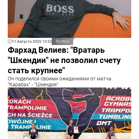
11 Августа 2025 13:52
Футбол
Фархад Велиев: "Вратарь
"Шкендии" не позволил счету
стать крупнее"
Он поделился своими ожиданиями от матча
"Карабах" - "Шкендия"