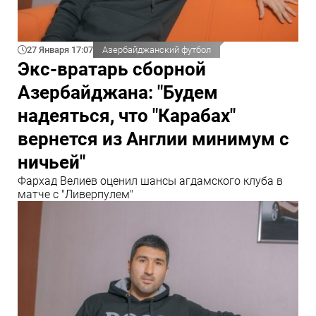
27 Января 17:07
Азербайджанский футбол
Экс-вратарь сборной
Азербайджана: "Будем
надеяться, что "Карабах"
вернется из Англии минимум с
ничьей"
Фархад Велиев оценил шансы агдамского клуба в
матче с "Ливерпулем"