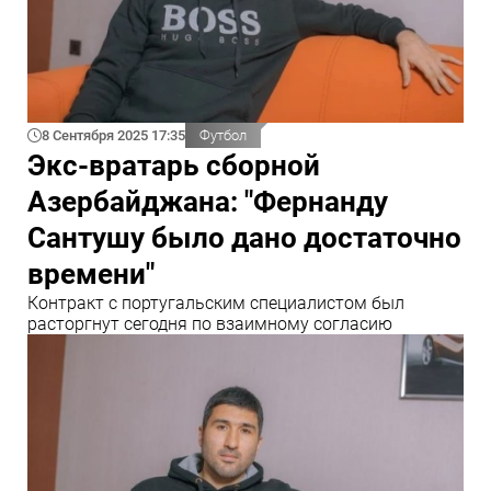
8 Сентября 2025 17:35
Футбол
Экс-вратарь сборной
Азербайджана: "Фернанду
Сантушу было дано достаточно
времени"
Контракт с португальским специалистом был
расторгнут сегодня по взаимному согласию