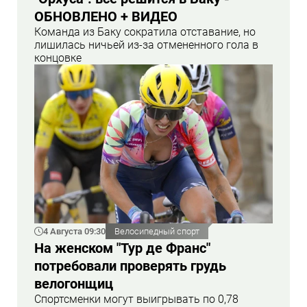
ОБНОВЛЕНО + ВИДЕО
Команда из Баку сократила отставание, но
лишилась ничьей из-за отмененного гола в
концовке
4 Августа 09:30
Велосипедный спорт
На женском "Тур де Франс"
потребовали проверять грудь
велогонщиц
Спортсменки могут выигрывать по 0,78