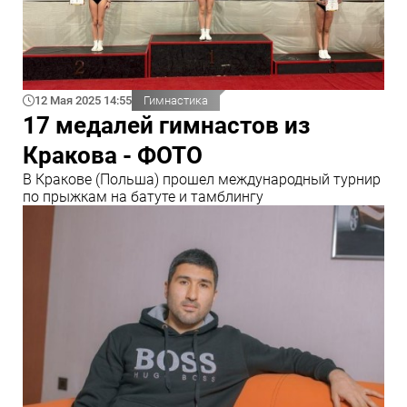
12 Мая 2025 14:55
Гимнастика
17 медалей гимнастов из
Кракова - ФОТО
В Кракове (Польша) прошел международный турнир
по прыжкам на батуте и тамблингу