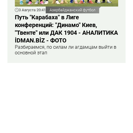
3 Августа 20:41
Азербайджанский футбол
Путь "Карабаха" в Лиге
конференций: "Динамо" Киев,
"Твенте" или ДАК 1904 - АНАЛИТИКА
İDMAN.BİZ - ФОТО
Разбираемся, по силам ли агдамцам выйти в
основной этап