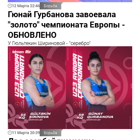
12 Марта 22:46
Борьба
Гюнай Гурбанова завоевала
"золото" чемпионата Европы -
ОБНОВЛЕНО
У Гюльтекин Шириновой - "серебро"
11 Марта 20:39
Борьба