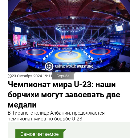
23 Октября 2024 19:11
Борьба
Чемпионат мира U-23: наши
борчихи могут завоевать две
медали
В Тиране, столице Албании, продолжается
чемпионат мира по борьбе U-23
Самое читаемое