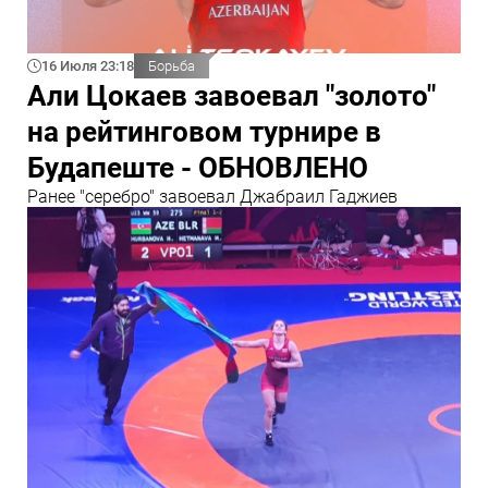
16 Июля 23:18
Борьба
Али Цокаев завоевал "золото"
на рейтинговом турнире в
Будапеште - ОБНОВЛЕНО
Ранее "серебро" завоевал Джабраил Гаджиев