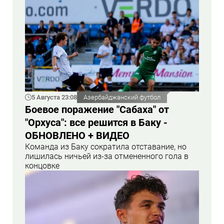
5 Августа 23:08
Азербайджанский футбол
Боевое поражение "Сабаха" от
"Орхуса": все решится в Баку -
ОБНОВЛЕНО + ВИДЕО
Команда из Баку сократила отставание, но
лишилась ничьей из-за отмененного гола в
концовке