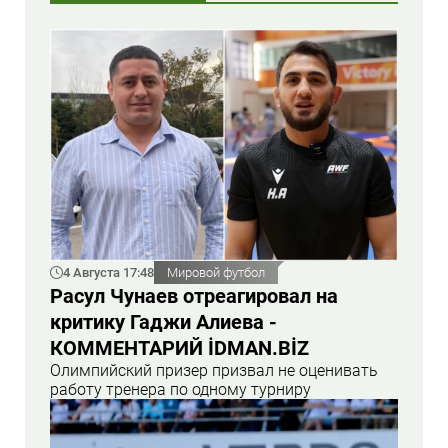
4 Августа 17:48
Мировой футбол
Расул Чунаев отреагировал на
критику Гаджи Алиева -
КОММЕНТАРИЙ İDMAN.BİZ
Олимпийский призер призвал не оценивать
работу тренера по одному турниру