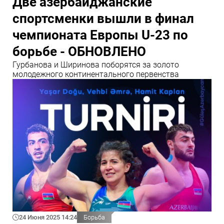
Две азербайджанские
спортсменки вышли в финал
чемпионата Европы U-23 по
борьбе - ОБНОВЛЕНО
Гурбанова и Ширинова поборятся за золото
молодежного континентального первенства
24 Июня 2025 14:24
Борьба