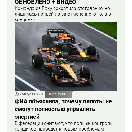
ОБНОВЛЕНО + ВИДЕО
Команда из Баку сократила отставание, но
лишилась ничьей из-за отмененного гола в
концовке
5 Августа 23:45
Формула 1
ФИА объяснила, почему пилоты не
смогут полностью управлять
энергией
В федерации считают, что полный контроль
гонщиков приведет к новым проблемам