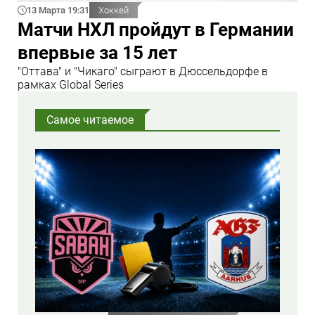
13 Марта 19:31
Хоккей
Матчи НХЛ пройдут в Германии
впервые за 15 лет
"Оттава" и "Чикаго" сыграют в Дюссельдорфе в
рамках Global Series
Самое читаемое