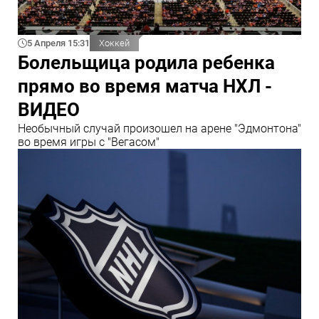
5 Апреля 15:31
Хоккей
Болельщица родила ребенка
прямо во время матча НХЛ -
ВИДЕО
Необычный случай произошел на арене "Эдмонтона"
во время игры с "Вегасом"