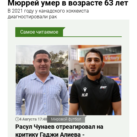
Мюррей умер в возрасте 63 лет
В 2021 году у канадского хоккеиста
диагностировали рак
Самое читаемое
4 Августа 17:48
Мировой футбол
Расул Чунаев отреагировал на
критику Гаджи Алиева -