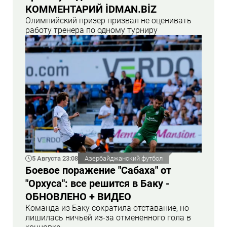
КОММЕНТАРИЙ İDMAN.BİZ
Олимпийский призер призвал не оценивать
работу тренера по одному турниру
5 Августа 23:08
Азербайджанский футбол
Боевое поражение "Сабаха" от
"Орхуса": все решится в Баку -
ОБНОВЛЕНО + ВИДЕО
Команда из Баку сократила отставание, но
лишилась ничьей из-за отмененного гола в