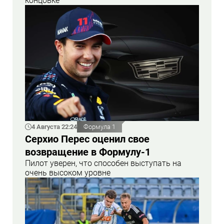
концовке
4 Августа 22:24
Формула 1
Серхио Перес оценил свое
возвращение в Формулу-1
Пилот уверен, что способен выступать на
очень высоком уровне