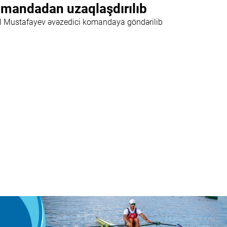
mandadan uzaqlaşdırılıb
l Mustafayev əvəzedici komandaya göndərilib