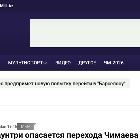
Milli.Az
МУЛЬТИСПОРТ
ВИДЕО
ДРУГОЕ
ЧМ-2026
ку перейти в "Барселону"
Дана Уайт рассказал,
Мая 19:46
ММА
унтри опасается перехода Чимаева