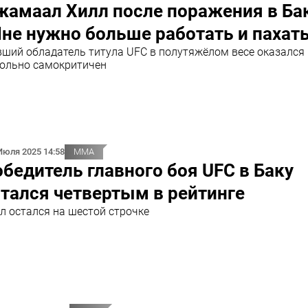
амаал Хилл после поражения в Бак
не нужно больше работать и пахать
ший обладатель титула UFC в полутяжёлом весе оказался
ольно самокритичен
Июля 2025 14:58
ММА
бедитель главного боя UFC в Баку
тался четвертым в рейтинге
л остался на шестой строчке