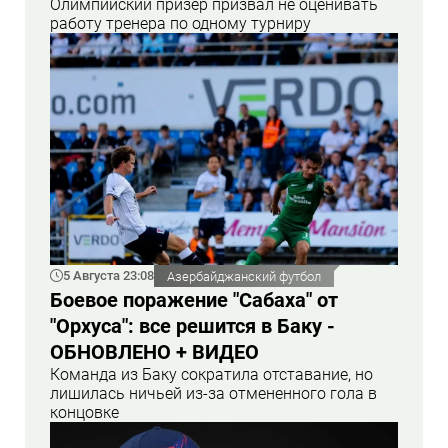
Олимпийский призер призвал не оценивать
работу тренера по одному турниру
5 Августа 23:08
Азербайджанский футбол
Боевое поражение "Сабаха" от
"Орхуса": все решится в Баку -
ОБНОВЛЕНО + ВИДЕО
Команда из Баку сократила отставание, но
лишилась ничьей из-за отмененного гола в
концовке