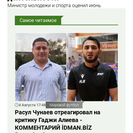
Министр молодежи и спорта оценил июнь
Самое читаемое
4 Августа 17:48
Мировой футбол
Расул Чунаев отреагировал на
критику Гаджи Алиева -
КОММЕНТАРИЙ İDMAN.BİZ