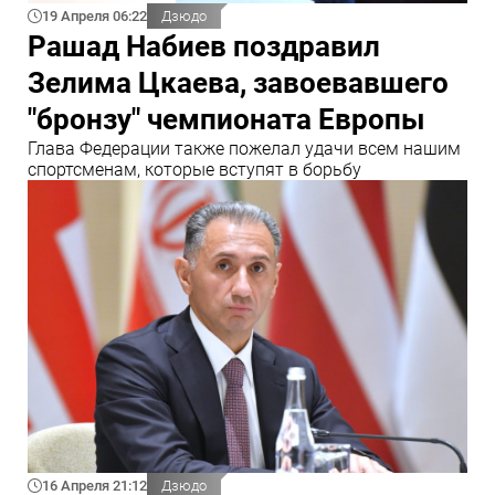
19 Апреля 06:22
Дзюдо
Рашад Набиев поздравил
Зелима Цкаева, завоевавшего
"бронзу" чемпионата Европы
Глава Федерации также пожелал удачи всем нашим
спортсменам, которые вступят в борьбу
16 Апреля 21:12
Дзюдо