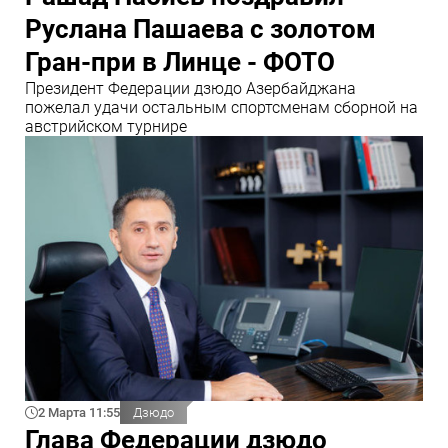
Руслана Пашаева с золотом
Гран-при в Линце - ФОТО
Президент Федерации дзюдо Азербайджана
пожелал удачи остальным спортсменам сборной на
австрийском турнире
2 Марта 11:55
Дзюдо
Глава Федерации дзюдо