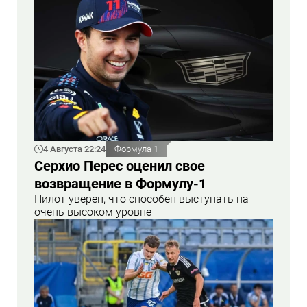
4 Августа 22:24
Формула 1
Серхио Перес оценил свое
возвращение в Формулу-1
Пилот уверен, что способен выступать на
очень высоком уровне