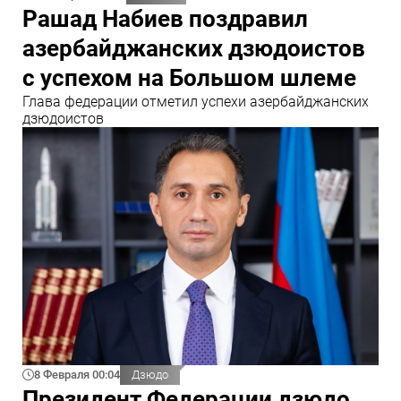
Рашад Набиев поздравил
азербайджанских дзюдоистов
с успехом на Большом шлеме
Глава федерации отметил успехи азербайджанских
дзюдоистов
8 Февраля 00:04
Дзюдо
Президент Федерации дзюдо