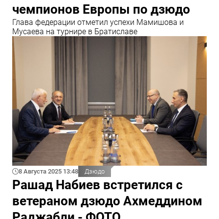
чемпионов Европы по дзюдо
Глава федерации отметил успехи Мамишова и
Мусаева на турнире в Братиславе
8 Августа 2025 13:48
Дзюдо
Рашад Набиев встретился с
ветераном дзюдо Ахмеддином
Раджабли - ФОТО