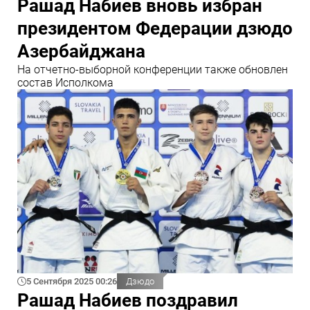
Рашад Набиев вновь избран
президентом Федерации дзюдо
Азербайджана
На отчетно-выборной конференции также обновлен
состав Исполкома
5 Сентября 2025 00:26
Дзюдо
Рашад Набиев поздравил