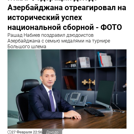
Азербайджана отреагировал на
исторический успех
национальной сборной - ФОТО
Рашад Набиев поздравил дзюдоистов
Азербайджана с семью медалями на турнире
Большого шлема
27 Февраля 22:56
Дзюдо