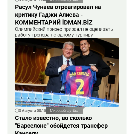
Расул Чунаев отреагировал на
критику Гаджи Алиева -
КОММЕНТАРИЙ İDMAN.BİZ
Олимпийский призер призвал не оценивать
работу тренера по одному турниру
3 Августа 08:15
Мировой футбол
Стало известно, во сколько
"Барселоне" обойдется трансфер
Канселу