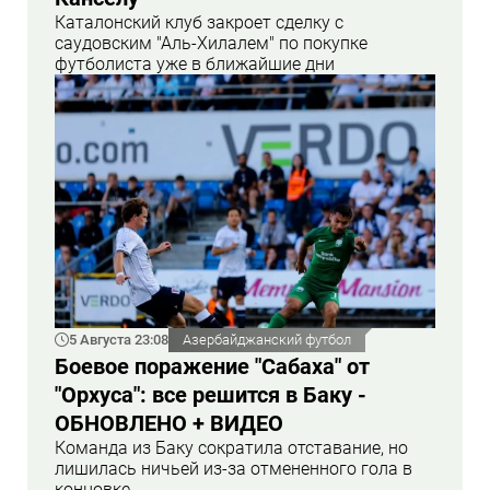
Каталонский клуб закроет сделку с
саудовским "Аль-Хилалем" по покупке
футболиста уже в ближайшие дни
5 Августа 23:08
Азербайджанский футбол
Боевое поражение "Сабаха" от
"Орхуса": все решится в Баку -
ОБНОВЛЕНО + ВИДЕО
Команда из Баку сократила отставание, но
лишилась ничьей из-за отмененного гола в
концовке