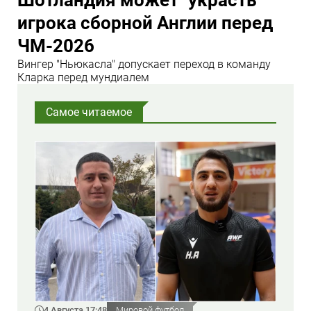
игрока сборной Англии перед
ЧМ-2026
Вингер "Ньюкасла" допускает переход в команду
Кларка перед мундиалем
Самое читаемое
4 Августа 17:48
Мировой футбол