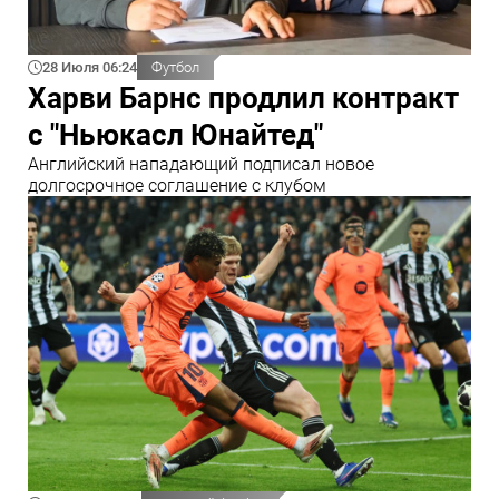
28 Июля 06:24
Футбол
Харви Барнс продлил контракт
с "Ньюкасл Юнайтед"
Английский нападающий подписал новое
долгосрочное соглашение с клубом