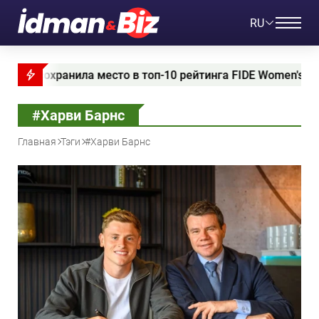
RU
а место в топ-10 рейтинга FIDE Women's Circuit
#Харви Барнс
Главная
Тэги
#Харви Барнс