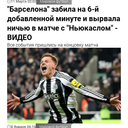
11 Марта 02:02
Мировой футбол
"Барселона" забила на 6-й
добавленной минуте и вырвала
ничью в матче с "Ньюкаслом" -
ВИДЕО
Все события пришлись на концовку матча
8 Января 06:16
Мировой футбол