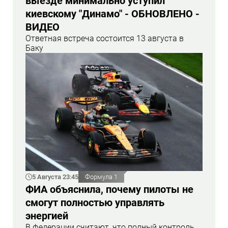
выезде минимально уступил
киевскому "Динамо" - ОБНОВЛЕНО -
ВИДЕО
Ответная встреча состоится 13 августа в
Баку
5 Августа 23:45
Формула 1
ФИА объяснила, почему пилоты не
смогут полностью управлять
энергией
В федерации считают, что полный контроль