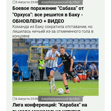
5 Августа 23:08
Азербайджанский футбол
Боевое поражение "Сабаха" от
"Орхуса": все решится в Баку -
ОБНОВЛЕНО + ВИДЕО
Команда из Баку сократила отставание, но
лишилась ничьей из-за отмененного гола в
концовке
6 Августа 23:00
Азербайджанский футбол
Лига конференций: "Карабах" на