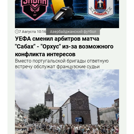
7 Августа 10:16
Азербайджанский футбол
УЕФА сменил арбитров матча
"Сабах" - "Орхус" из-за возможного
конфликта интересов
Вместо португальской бригады ответную
встречу обслужат французские судьи