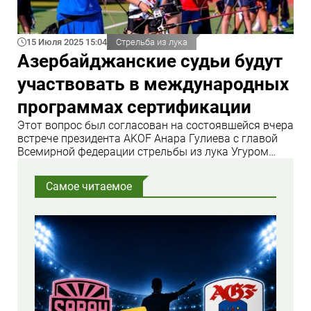
15 Июля 2025 15:04
Стрельба из лука
Азербайджанские судьи будут
участвовать в международных
программах сертификации
Этот вопрос был согласован на состоявшейся вчера
встрече президента AKOF Анара Гулиева с главой
Всемирной федерации стрельбы из лука Угуром
Эрденером
Самое читаемое