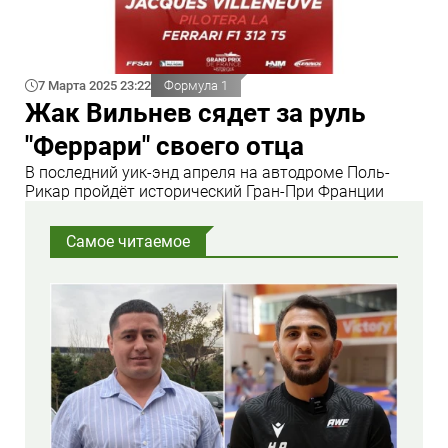
7 Марта 2025 23:22
Формула 1
Жак Вильнев сядет за руль
"Феррари" своего отца
В последний уик-энд апреля на автодроме Поль-
Рикар пройдёт исторический Гран-При Франции
Самое читаемое