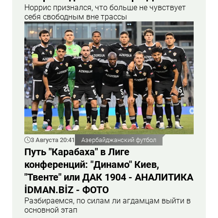
Норрис признался, что больше не чувствует
себя свободным вне трассы
3 Августа 20:41
Азербайджанский футбол
Путь "Карабаха" в Лиге
конференций: "Динамо" Киев,
"Твенте" или ДАК 1904 - АНАЛИТИКА
İDMAN.BİZ - ФОТО
Разбираемся, по силам ли агдамцам выйти в
основной этап