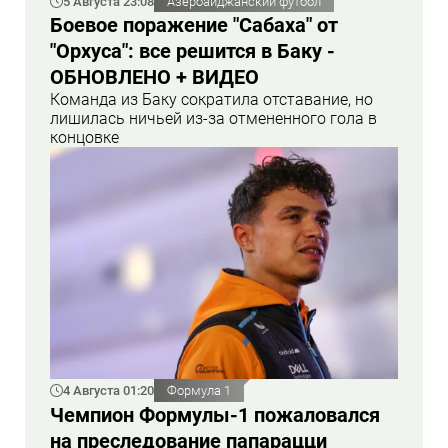
5 Августа 23:08
Азербайджанский футбол
Боевое поражение "Сабаха" от
"Орхуса": все решится в Баку -
ОБНОВЛЕНО + ВИДЕО
Команда из Баку сократила отставание, но
лишилась ничьей из-за отмененного гола в
концовке
4 Августа 01:20
Формула 1
Чемпион Формулы-1 пожаловался
на преследование папарацци