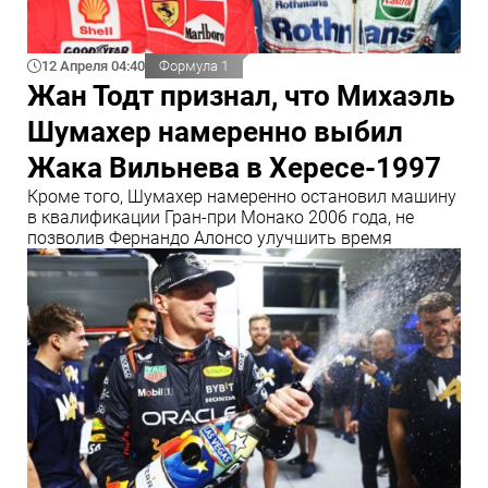
12 Апреля 04:40
Формула 1
Жан Тодт признал, что Михаэль
Шумахер намеренно выбил
Жака Вильнева в Хересе-1997
Кроме того, Шумахер намеренно остановил машину
в квалификации Гран-при Монако 2006 года, не
позволив Фернандо Алонсо улучшить время