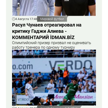
4 Августа 17:48
Мировой футбол
Расул Чунаев отреагировал на
критику Гаджи Алиева -
КОММЕНТАРИЙ İDMAN.BİZ
Олимпийский призер призвал не оценивать
работу тренера по одному турниру