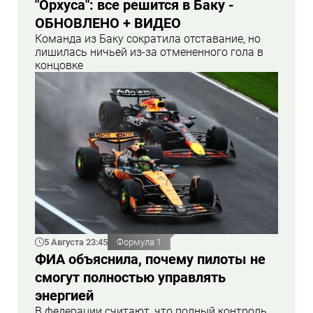
"Орхуса": все решится в Баку -
ОБНОВЛЕНО + ВИДЕО
Команда из Баку сократила отставание, но
лишилась ничьей из-за отмененного гола в
концовке
5 Августа 23:45
Формула 1
ФИА объяснила, почему пилоты не
смогут полностью управлять
энергией
В федерации считают, что полный контроль