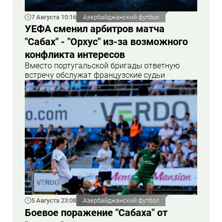
7 Августа 10:16
Азербайджанский футбол
УЕФА сменил арбитров матча
"Сабах" - "Орхус" из-за возможного
конфликта интересов
Вместо португальской бригады ответную
встречу обслужат французские судьи
5 Августа 23:08
Азербайджанский футбол
Боевое поражение "Сабаха" от