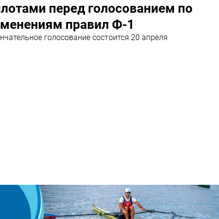
илотами перед голосованием по
зменениям правил Ф-1
нчательное голосование состоится 20 апреля