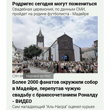
Родригес сегодня могут пожениться
Свадебная церемония, по данным СМИ,
пройдет на родине футболиста - Мадейре
01:20
Мировой футбол
Более 2000 фанатов окружили собор
в Мадейре, перепутав чужую
свадьбу с бракосочетанием Роналду
- ВИДЕО
Сам нападающий "Аль-Насра" оценил курьез