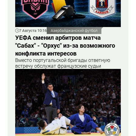
7 Августа 10:16
Азербайджанский футбол
УЕФА сменил арбитров матча
"Сабах" - "Орхус" из-за возможного
конфликта интересов
Вместо португальской бригады ответную
встречу обслужат французские судьи