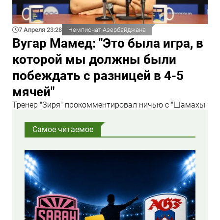
7 Апреля 23:28
Чемпионат Азербайджана
Вугар Мамед: "Это была игра, в
которой мы должны были
побеждать с разницей в 4-5
мячей"
Тренер "Зиря" прокомментировал ничью с "Шамахы"
Самое читаемое