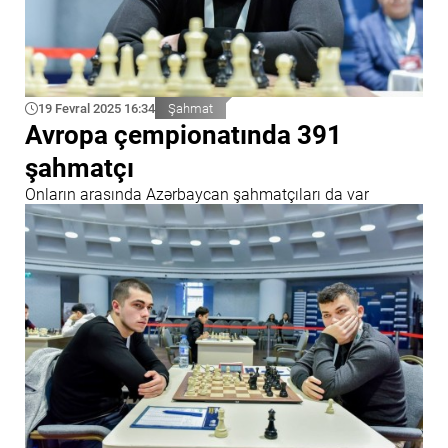
19 Fevral 2025 16:34
Şahmat
Avropa çempionatında 391
şahmatçı
Onların arasında Azərbaycan şahmatçıları da var