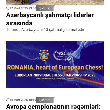
17 Mart 2025 23:50
Şahmat
Azərbaycanlı şahmatçı liderlər
sırasında
Turnirdə Azərbaycanı 13 şahmatçı təmsil edir
14 Mart 2025 18:19
Şahmat
Avropa çempionatının rəqəmləri: