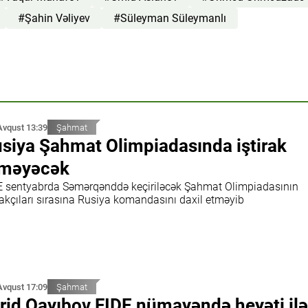
#Şahin Vəliyev
#Süleyman Süleymanlı
Avqust 13:39
Şahmat
siya Şahmat Olimpiadasında iştirak
tməyəcək
E sentyabrda Səmərqənddə keçiriləcək Şahmat Olimpiadasının
rakçıları sırasına Rusiya komandasını daxil etməyib
Avqust 17:09
Şahmat
rid Qayıbov FIDE nümayəndə heyəti ilə