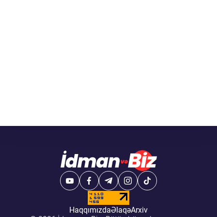
Haqqımızda
Əlaqə
Arxiv