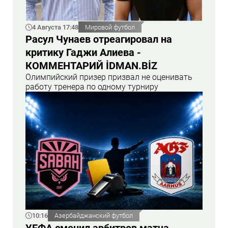
4 Августа 17:48
Мировой футбол
Расул Чунаев отреагировал на
критику Гаджи Алиева -
КОММЕНТАРИЙ İDMAN.BİZ
Олимпийский призер призвал не оценивать
работу тренера по одному турниру
10:16
Азербайджанский футбол