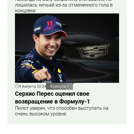
лишилась ничьей из-за отмененного гола в
концовке
4 Августа 22:24
Формула 1
Серхио Перес оценил свое
возвращение в Формулу-1
Пилот уверен, что способен выступать на
очень высоком уровне