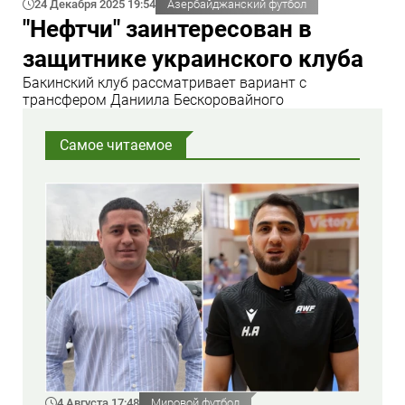
24 Декабря 2025 19:54
Азербайджанский футбол
"Нефтчи" заинтересован в
защитнике украинского клуба
Бакинский клуб рассматривает вариант с
трансфером Даниила Бескоровайного
Самое читаемое
4 Августа 17:48
Мировой футбол