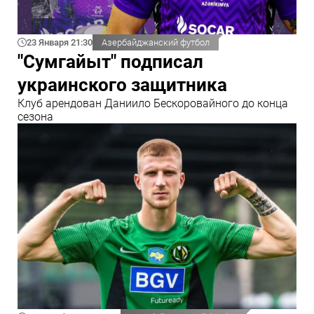
23 Января 21:30
Азербайджанский футбол
"Сумгайыт" подписал
украинского защитника
Клуб арендован Даниило Бескоровайного до конца
сезона