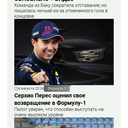
Команда из Баку сократила отставание, но
лишилась ничьей из-за отмененного гола в
концовке
4 Августа 22:24
Формула 1
Серхио Перес оценил свое
возвращение в Формулу-1
Пилот уверен, что способен выступать на
очень высоком уровне