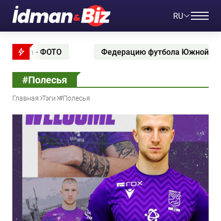
RU
 - ФОТО
Федерацию футбола Южной Кореи обвини
#Полесья
Главная
Тэги
#Полесья