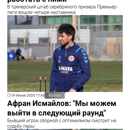
В тренерский штаб серебряного призера Премьер-
лиги вошли четыре наставника
19 Июня 2025 17:45
Футбол
Афран Исмайлов: "Мы можем
выйти в следующий раунд"
Бывший игрок сборной с оптимизмом смотрит на
судьбу пары