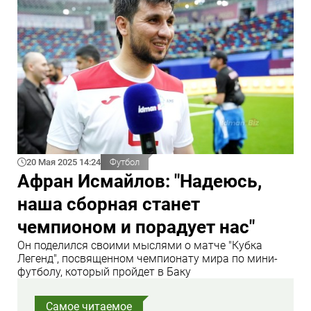
20 Мая 2025 14:24
Футбол
Афран Исмайлов: "Надеюсь,
наша сборная станет
чемпионом и порадует нас"
Он поделился своими мыслями о матче "Кубка
Легенд", посвященном чемпионату мира по мини-
футболу, который пройдет в Баку
Самое читаемое