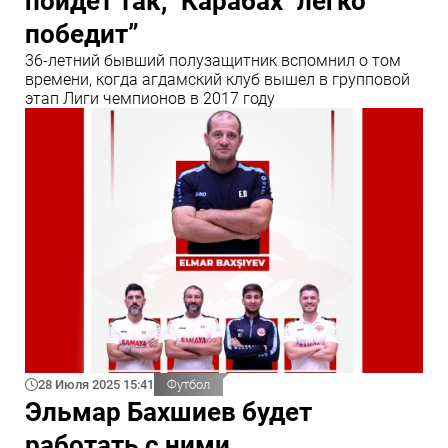
пойдет так, "Карабах" легко
победит”
36-летний бывший полузащитник вспомнил о том
времени, когда агдамский клуб вышел в групповой
этап Лиги чемпионов в 2017 году
28 Июля 2025 15:41
Футбол
Эльмар Бахшиев будет
работать с ними