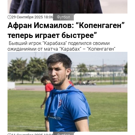
29 Сентября 2025 18:06
Футбол
Афран Исмаилов: “Копенгаген”
теперь играет быстрее”
Бывший игрок “Карабаха” поделился своими
ожиданиями от матча “Карабах” – “Копенгаген”