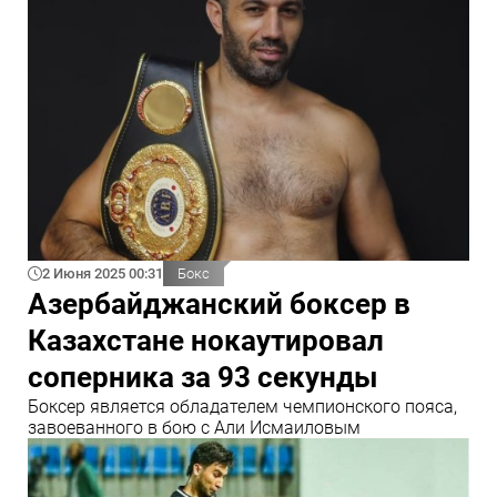
2 Июня 2025 00:31
Бокс
Азербайджанский боксер в
Казахстане нокаутировал
соперника за 93 секунды
Боксер является обладателем чемпионского пояса,
завоеванного в бою с Али Исмаиловым