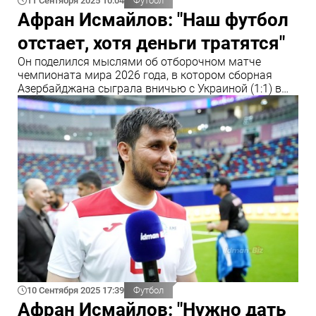
11 Сентября 2025 10:04
Футбол
Афран Исмайлов: "Наш футбол
отстает, хотя деньги тратятся"
Он поделился мыслями об отборочном матче
чемпионата мира 2026 года, в котором сборная
Азербайджана сыграла вничью с Украиной (1:1) в
Баку
10 Сентября 2025 17:39
Футбол
Афран Исмайлов: "Нужно дать