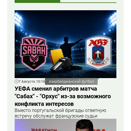
7 Августа 10:16
Азербайджанский футбол
УЕФА сменил арбитров матча
"Сабах" - "Орхус" из-за возможного
конфликта интересов
Вместо португальской бригады ответную
встречу обслужат французские судьи