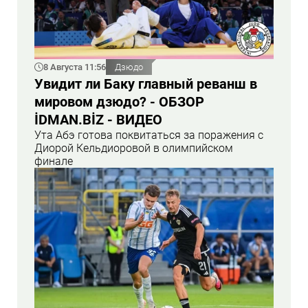
8 Августа 11:56
Дзюдо
Увидит ли Баку главный реванш в
мировом дзюдо? - ОБЗОР
İDMAN.BİZ - ВИДЕО
Ута Абэ готова поквитаться за поражения с
Диорой Кельдиоровой в олимпийском
финале