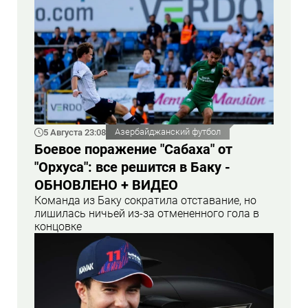
5 Августа 23:08
Азербайджанский футбол
Боевое поражение "Сабаха" от
"Орхуса": все решится в Баку -
ОБНОВЛЕНО + ВИДЕО
Команда из Баку сократила отставание, но
лишилась ничьей из-за отмененного гола в
концовке