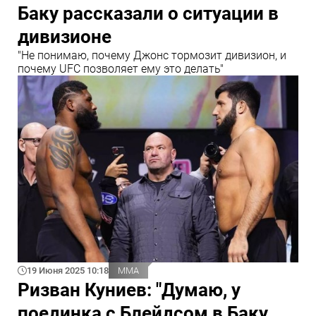
Баку рассказали о ситуации в
дивизионе
"Не понимаю, почему Джонс тормозит дивизион, и
почему UFC позволяет ему это делать"
19 Июня 2025 10:18
ММА
Ризван Куниев: "Думаю, у
поединка с Блейдсом в Баку