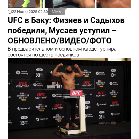
22 Июня 2025 02:30
ММА
UFC в Баку: Физиев и Садыхов
победили, Мусаев уступил –
ОБНОВЛЕНО/ВИДЕО/ФОТО
В предварительном и основном карде турнира
состоятся по шесть поединков