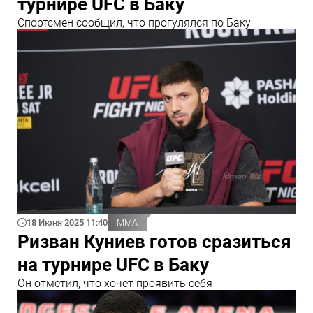
турнире UFC в Баку
Спортсмен сообщил, что прогулялся по Баку
18 Июня 2025 11:40
ММА
Ризван Куниев готов сразиться
на турнире UFC в Баку
Он отметил, что хочет проявить себя