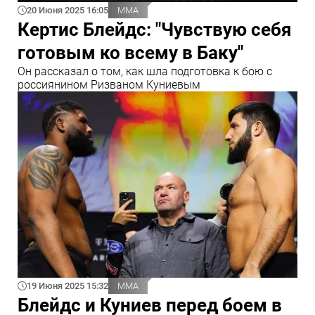
20 Июня 2025 16:05
ММА
Кертис Блейдс: "Чувствую себя
готовым ко всему в Баку"
Он рассказал о том, как шла подготовка к бою с
россиянином Ризваном Куниевым
19 Июня 2025 15:32
ММА
Блейдс и Куниев перед боем в