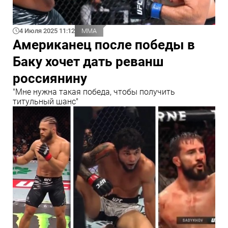
4 Июля 2025 11:12
ММА
Американец после победы в
Баку хочет дать реванш
россиянину
"Мне нужна такая победа, чтобы получить
титульный шанс"