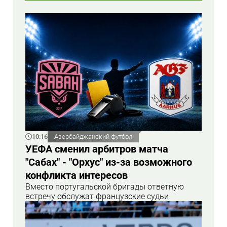
10:16
Азербайджанский футбол
УЕФА сменил арбитров матча
"Сабах" - "Орхус" из-за возможного
конфликта интересов
Вместо португальской бригады ответную
встречу обслужат французские судьи