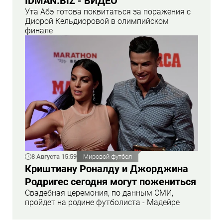
İDMAN.BİZ - ВИДЕО
Ута Абэ готова поквитаться за поражения с
Диорой Кельдиоровой в олимпийском
финале
8 Августа 15:59
Мировой футбол
Криштиану Роналду и Джорджина
Родригес сегодня могут пожениться
Свадебная церемония, по данным СМИ,
пройдет на родине футболиста - Мадейре