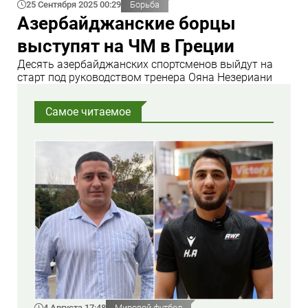
25 Сентября 2025 00:29
Борьба
Азербайджанские борцы
выступят на ЧМ в Греции
Десять азербайджанских спортсменов выйдут на
старт под руководством тренера Ояна Незериани
Самое читаемое
4 Августа 17:48
Мировой футбол