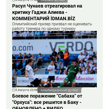
Расул Чунаев отреагировал на
критику Гаджи Алиева -
КОММЕНТАРИЙ İDMAN.BİZ
Олимпийский призер призвал не оценивать
работу тренера по одному турниру
5 Августа 23:08
Азербайджанский футбол
Боевое поражение "Сабаха" от
"Орхуса": все решится в Баку -
ОБНОВЛЕНО + ВИДЕО