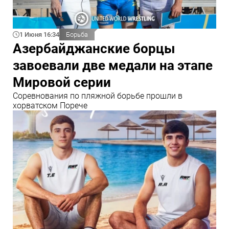
1 Июня 16:34
Борьба
Азербайджанские борцы
завоевали две медали на этапе
Мировой серии
Соревнования по пляжной борьбе прошли в
хорватском Порече