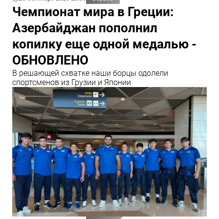
Чемпионат мира в Греции:
Азербайджан пополнил
копилку еще одной медалью -
ОБНОВЛЕНО
В решающей схватке наши борцы одолели
спортсменов из Грузии и Японии