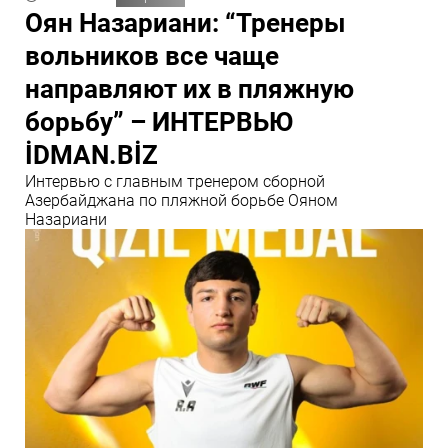
Оян Назариани: “Тренеры
вольников все чаще
направляют их в пляжную
борьбу” – ИНТЕРВЬЮ
İDMAN.BİZ
Интервью с главным тренером сборной
Азербайджана по пляжной борьбе Ояном
Назариани