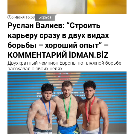
6 Июня 16:53
Борьба
Руслан Валиев: “Строить
карьеру сразу в двух видах
борьбы – хороший опыт” –
КОММЕНТАРИЙ İDMAN.BİZ
Двухкратный чемпион Европы по пляжной борьбе
рассказал о своих целях