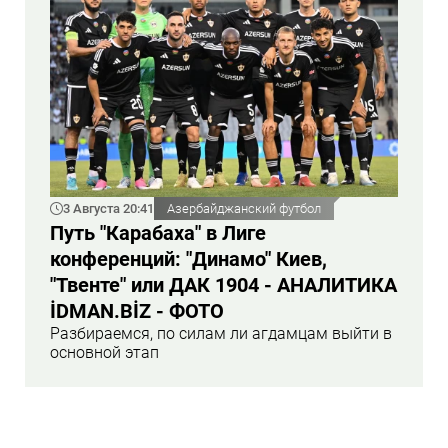
3 Августа 20:41
Азербайджанский футбол
Путь "Карабаха" в Лиге
конференций: "Динамо" Киев,
"Твенте" или ДАК 1904 - АНАЛИТИКА
İDMAN.BİZ - ФОТО
Разбираемся, по силам ли агдамцам выйти в
основной этап