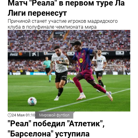
Матч "Реала" в первом туре Ла
Лиги перенесут
Причиной станет участие игроков мадридского
клуба в полуфинале чемпионата мира
24 Мая 01:10
Мировой футбол
"Реал" победил "Атлетик",
"Барселона" уступила