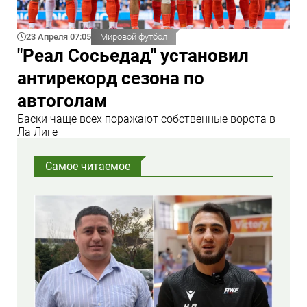
23 Апреля 07:05
Мировой футбол
"Реал Сосьедад" установил
антирекорд сезона по
автоголам
Баски чаще всех поражают собственные ворота в
Ла Лиге
Самое читаемое