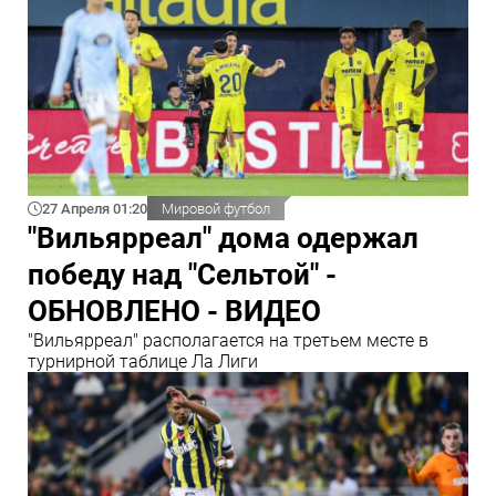
27 Апреля 01:20
Мировой футбол
"Вильярреал" дома одержал
победу над "Сельтой" -
ОБНОВЛЕНО - ВИДЕО
"Вильярреал" располагается на третьем месте в
турнирной таблице Ла Лиги