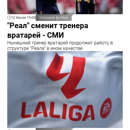
12 Июля 19:05
Мировой футбол
"Реал" сменит тренера
вратарей - СМИ
Нынешний тренер вратарей продолжит работу в
структуре "Реала" в ином качестве