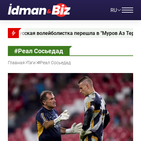
RU
ка перешла в "Муров Аз Терминал"
В горном сел
#Реал Сосьедад
Главная
Тэги
#Реал Сосьедад