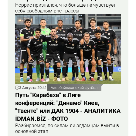
Норрис признался, что больше не чувствует
себя свободным вне трассы
3 Августа 20:41
Азербайджанский футбол
Путь "Карабаха" в Лиге
конференций: "Динамо" Киев,
"Твенте" или ДАК 1904 - АНАЛИТИКА
İDMAN.BİZ - ФОТО
Разбираемся, по силам ли агдамцам выйти в
основной этап