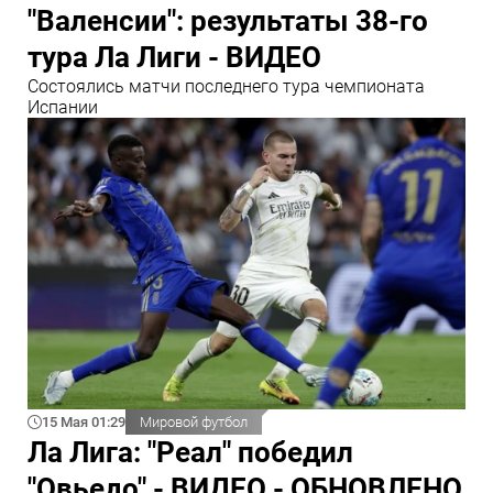
"Валенсии": результаты 38-го
тура Ла Лиги - ВИДЕО
Состоялись матчи последнего тура чемпионата
Испании
15 Мая 01:29
Мировой футбол
Ла Лига: "Реал" победил
"Овьедо" - ВИДЕО - ОБНОВЛЕНО