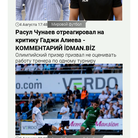
4 Августа 17:48
Мировой футбол
Расул Чунаев отреагировал на
критику Гаджи Алиева -
КОММЕНТАРИЙ İDMAN.BİZ
Олимпийский призер призвал не оценивать
работу тренера по одному турниру