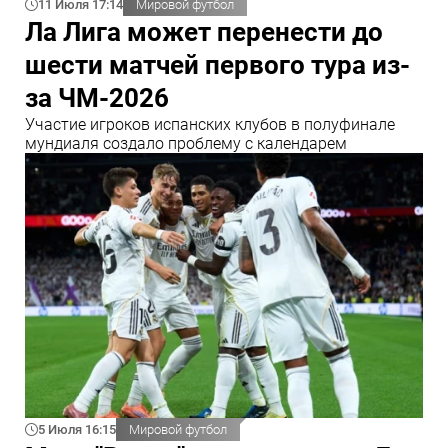
11 Июля 17:14
Мировой футбол
Ла Лига может перенести до
шести матчей первого тура из-
за ЧМ-2026
Участие игроков испанских клубов в полуфинале
мундиаля создало проблему с календарем
5 Июля 16:15
Мировой футбол