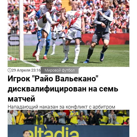
29 Апреля 23:16
Мировой футбол
Игрок "Райо Вальекано"
дисквалифицирован на семь
матчей
Нападающий наказан за конфликт с арбитром