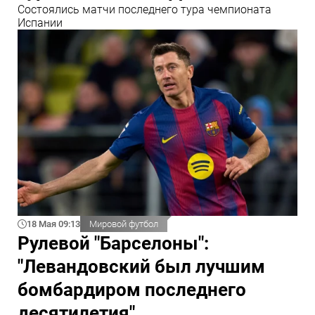
Состоялись матчи последнего тура чемпионата
Испании
18 Мая 09:13
Мировой футбол
Рулевой "Барселоны":
"Левандовский был лучшим
бомбардиром последнего
десятилетия"