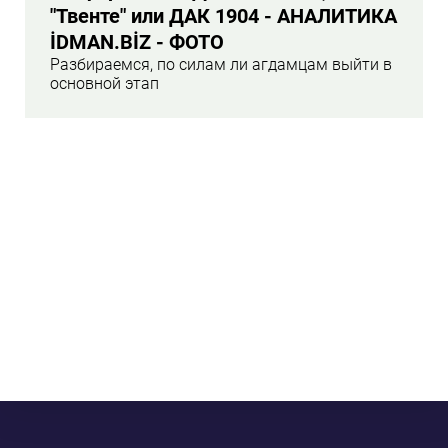
"Твенте" или ДАК 1904 - АНАЛИТИКА
İDMAN.BİZ - ФОТО
Разбираемся, по силам ли агдамцам выйти в
основной этап