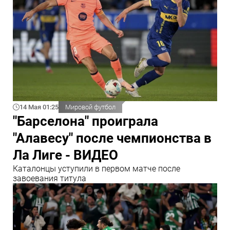
14 Мая 01:25
Мировой футбол
"Барселона" проиграла
"Алавесу" после чемпионства в
Ла Лиге - ВИДЕО
Каталонцы уступили в первом матче после
завоевания титула