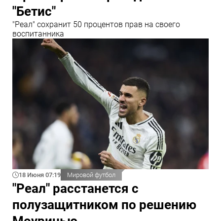
"Бетис"
"Реал" сохранит 50 процентов прав на своего
воспитанника
18 Июня 07:19
Мировой футбол
"Реал" расстанется с
полузащитником по решению
Моуринью