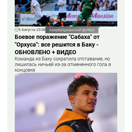
5 Августа 23:08
Азербайджанский футбол
Боевое поражение "Сабаха" от
"Орхуса": все решится в Баку -
ОБНОВЛЕНО + ВИДЕО
Команда из Баку сократила отставание, но
лишилась ничьей из-за отмененного гола в
концовке