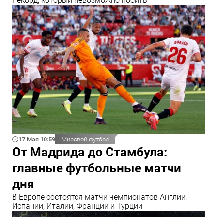
Рекорд, который невозможно побить
17 Мая 10:59
Мировой футбол
От Мадрида до Стамбула:
главные футбольные матчи
дня
В Европе состоятся матчи чемпионатов Англии,
Испании, Италии, Франции и Турции