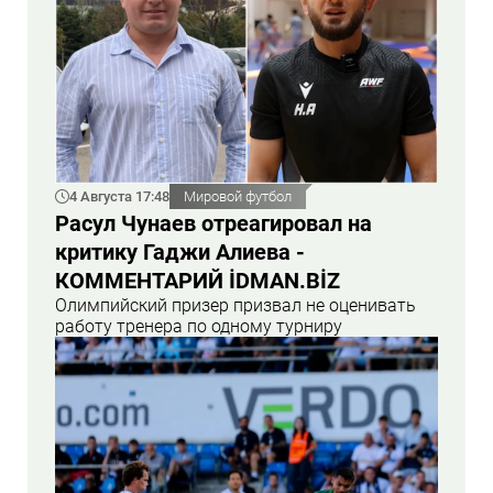
4 Августа 17:48
Мировой футбол
Расул Чунаев отреагировал на
критику Гаджи Алиева -
КОММЕНТАРИЙ İDMAN.BİZ
Олимпийский призер призвал не оценивать
работу тренера по одному турниру