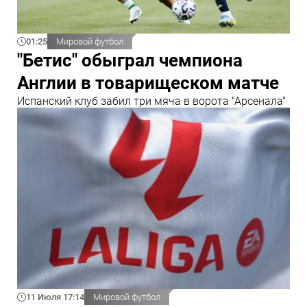
01:25
Мировой футбол
"Бетис" обыграл чемпиона
Англии в товарищеском матче
Испанский клуб забил три мяча в ворота "Арсенала"
11 Июля 17:14
Мировой футбол