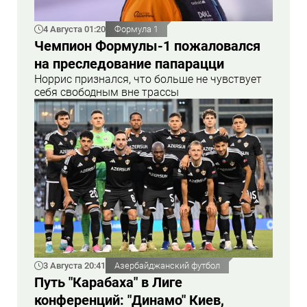
4 Августа 01:20
Формула 1
Чемпион Формулы-1 пожаловался
на преследование папарацци
Норрис признался, что больше не чувствует
себя свободным вне трассы
3 Августа 20:41
Азербайджанский футбол
Путь "Карабаха" в Лиге
конференций: "Динамо" Киев,