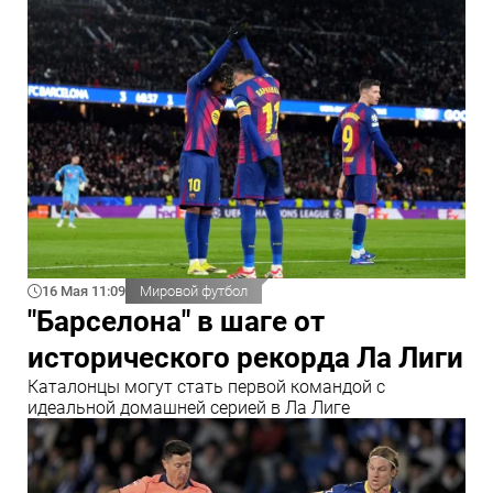
16 Мая 11:09
Мировой футбол
"Барселона" в шаге от
исторического рекорда Ла Лиги
Каталонцы могут стать первой командой с
идеальной домашней серией в Ла Лиге