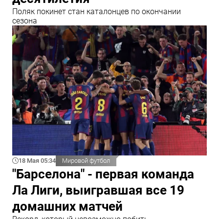
Поляк покинет стан каталонцев по окончании
сезона
18 Мая 05:34
Мировой футбол
"Барселона" - первая команда
Ла Лиги, выигравшая все 19
домашних матчей