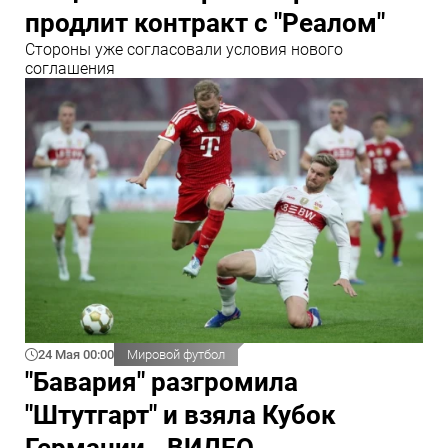
продлит контракт с "Реалом"
Стороны уже согласовали условия нового
соглашения
24 Мая 00:00
Мировой футбол
"Бавария" разгромила
"Штутгарт" и взяла Кубок
Германии - ВИДЕО