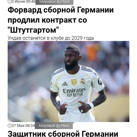
2 Июня 00:46
Мировой футбол
Форвард сборной Германии
продлил контракт со
"Штутгартом"
Ундав останется в клубе до 2029 года
27 Мая 08:24
Мировой футбол
Защитник сборной Германии