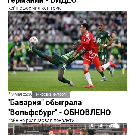
Кейн оформил хет-трик
9 Мая 22:36
Мировой футбол
"Бавария" обыграла
"Вольфсбург" - ОБНОВЛЕНО
Кейн не реализовал пенальти