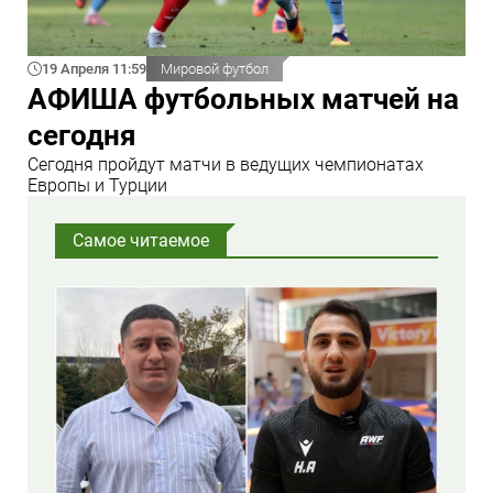
19 Апреля 11:59
Мировой футбол
АФИША футбольных матчей на
сегодня
Сегодня пройдут матчи в ведущих чемпионатах
Европы и Турции
Самое читаемое