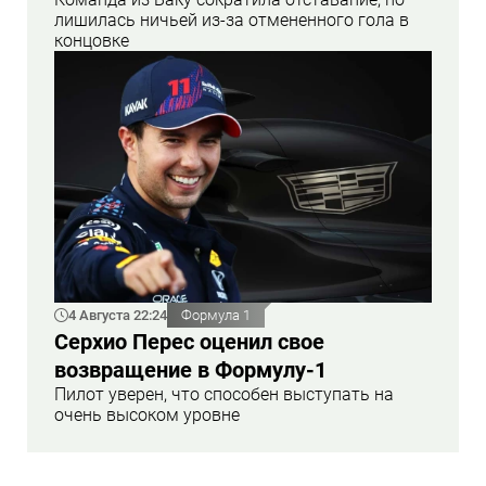
лишилась ничьей из-за отмененного гола в
концовке
4 Августа 22:24
Формула 1
Серхио Перес оценил свое
возвращение в Формулу-1
Пилот уверен, что способен выступать на
очень высоком уровне