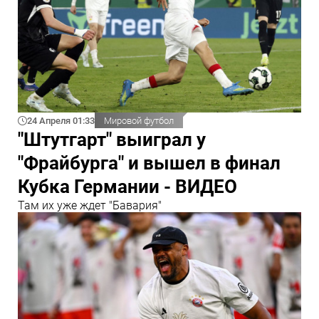
24 Апреля 01:33
Мировой футбол
"Штутгарт" выиграл у
"Фрайбурга" и вышел в финал
Кубка Германии - ВИДЕО
Там их уже ждет "Бавария"