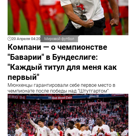
20 Апреля 04:20
Мировой футбол
Компани — о чемпионстве
"Баварии" в Бундеслиге:
"Каждый титул для меня как
первый"
Мюнхенцы гарантировали себе первое место в
чемпионате после победы над "Штутгартом"