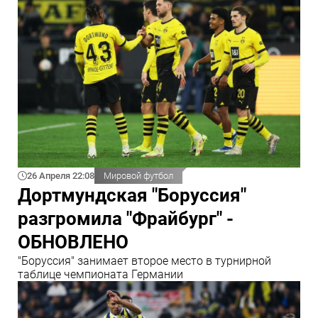
26 Апреля 22:08
Мировой футбол
Дортмундская "Боруссия"
разгромила "Фрайбург" -
ОБНОВЛЕНО
"Боруссия" занимает второе место в турнирной
таблице чемпионата Германии