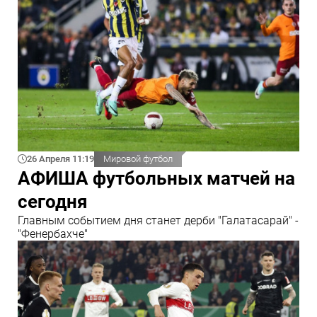
26 Апреля 11:19
Мировой футбол
АФИША футбольных матчей на
сегодня
Главным событием дня станет дерби "Галатасарай" -
"Фенербахче"