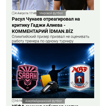
4 Августа 17:48
Мировой футбол
Расул Чунаев отреагировал на
критику Гаджи Алиева -
КОММЕНТАРИЙ İDMAN.BİZ
Олимпийский призер призвал не оценивать
работу тренера по одному турниру
10:16
Азербайджанский футбол