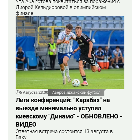
Ута Абэ готова поквитаться за поражения с
Диорой Кельдиоровой в олимпийском
финале
6 Августа 23:00
Азербайджанский футбол
Лига конференций: "Карабах" на
выезде минимально уступил
киевскому "Динамо" - ОБНОВЛЕНО -
ВИДЕО
Ответная встреча состоится 13 августа в
Баку