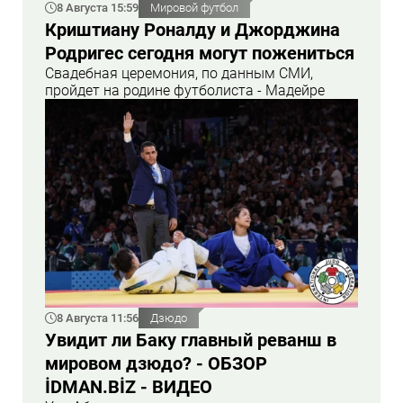
8 Августа 15:59
Мировой футбол
Криштиану Роналду и Джорджина
Родригес сегодня могут пожениться
Свадебная церемония, по данным СМИ,
пройдет на родине футболиста - Мадейре
8 Августа 11:56
Дзюдо
Увидит ли Баку главный реванш в
мировом дзюдо? - ОБЗОР
İDMAN.BİZ - ВИДЕО