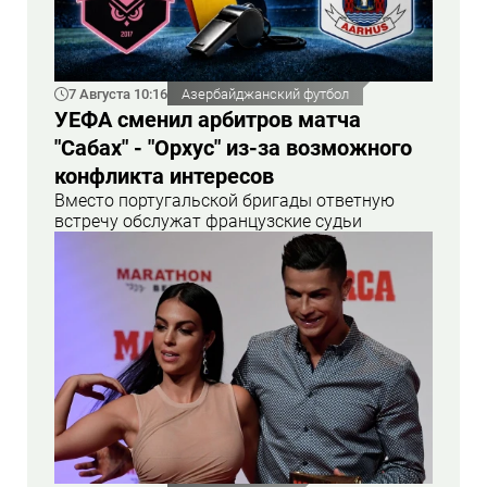
7 Августа 10:16
Азербайджанский футбол
УЕФА сменил арбитров матча
"Сабах" - "Орхус" из-за возможного
конфликта интересов
Вместо португальской бригады ответную
встречу обслужат французские судьи