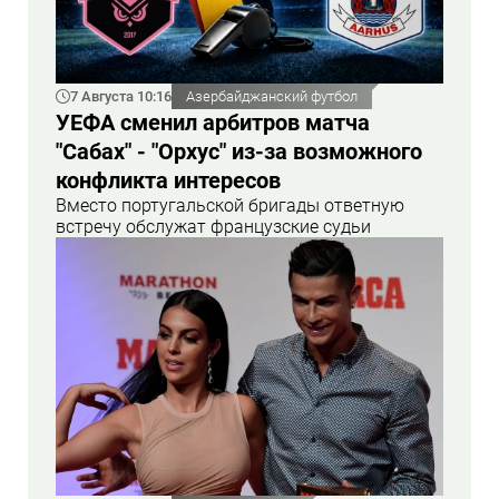
7 Августа 10:16
Азербайджанский футбол
УЕФА сменил арбитров матча
"Сабах" - "Орхус" из-за возможного
конфликта интересов
Вместо португальской бригады ответную
встречу обслужат французские судьи