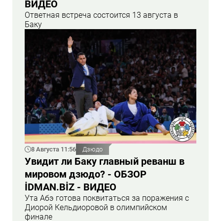
ВИДЕО
Ответная встреча состоится 13 августа в
Баку
8 Августа 11:56
Дзюдо
Увидит ли Баку главный реванш в
мировом дзюдо? - ОБЗОР
İDMAN.BİZ - ВИДЕО
Ута Абэ готова поквитаться за поражения с
Диорой Кельдиоровой в олимпийском
финале