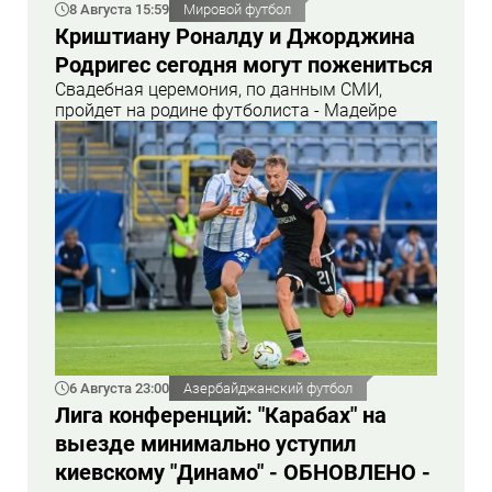
8 Августа 15:59
Мировой футбол
Криштиану Роналду и Джорджина
Родригес сегодня могут пожениться
Свадебная церемония, по данным СМИ,
пройдет на родине футболиста - Мадейре
6 Августа 23:00
Азербайджанский футбол
Лига конференций: "Карабах" на
выезде минимально уступил
киевскому "Динамо" - ОБНОВЛЕНО -