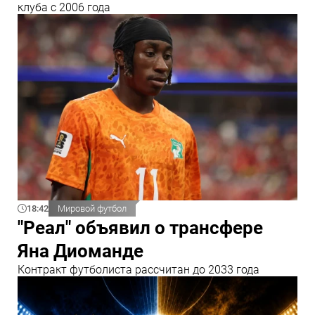
клуба с 2006 года
18:42
Мировой футбол
"Реал" объявил о трансфере
Яна Диоманде
Контракт футболиста рассчитан до 2033 года