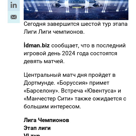
Сегодня завершится шестой тур этапа
Лиги Лиги чемпионов.
İdman.biz
сообщает, что в последний
игровой день 2024 года состоятся
девять матчей.
Центральный матч дня пройдет в
Дортмунде. «Боруссия» примет
«Барселону». Встреча «Ювентуса» и
«Манчестер Сити» также ожидается с
большим интересом.
Лига Чемпионов
Этап лиги
VI тур