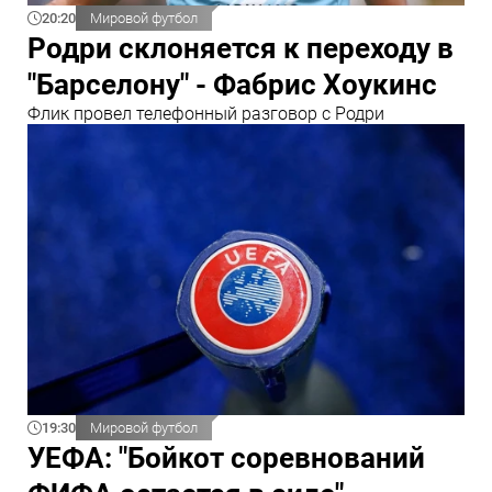
20:20
Мировой футбол
Родри склоняется к переходу в
"Барселону" - Фабрис Хоукинс
Флик провел телефонный разговор с Родри
19:30
Мировой футбол
УЕФА: "Бойкот соревнований