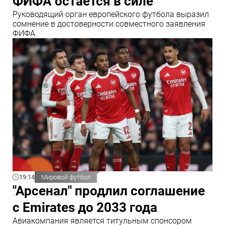
ФИФА остается в силе"
Руководящий орган европейского футбола выразил
сомнение в достоверности совместного заявления
ФИФА
19:14
Мировой футбол
"Арсенал" продлил соглашение
с Emirates до 2033 года
Авиакомпания является титульным спонсором