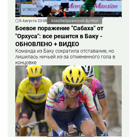
5 Августа 23:08
Азербайджанский футбол
Боевое поражение "Сабаха" от
"Орхуса": все решится в Баку -
ОБНОВЛЕНО + ВИДЕО
Команда из Баку сократила отставание, но
лишилась ничьей из-за отмененного гола в
концовке