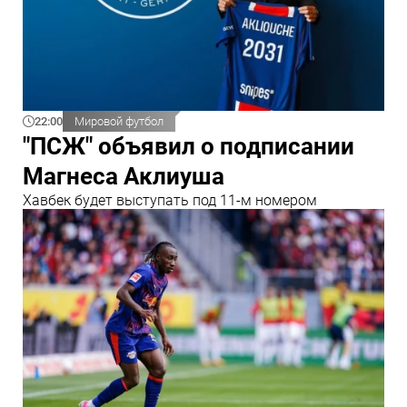
22:00
Мировой футбол
"ПСЖ" объявил о подписании
Магнеса Аклиуша
Хавбек будет выступать под 11-м номером