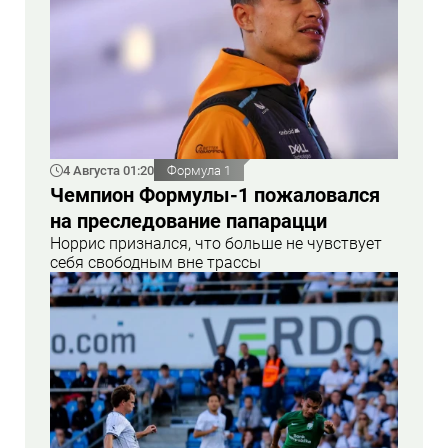
4 Августа 01:20
Формула 1
Чемпион Формулы-1 пожаловался
на преследование папарацци
Норрис признался, что больше не чувствует
себя свободным вне трассы