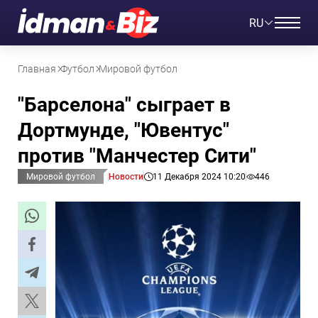
RU
Главная
Футбол
Мировой футбол
"Барселона" сыграет в
Дортмунде, "Ювентус"
против "Манчестер Сити"
Мировой футбол
Новости
11 Декабря 2024 10:20
446