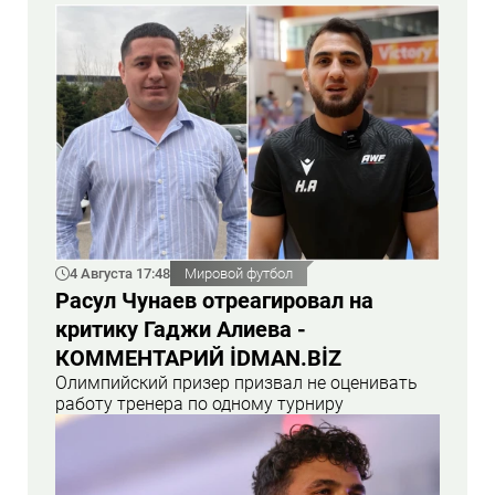
4 Августа 17:48
Мировой футбол
Расул Чунаев отреагировал на
критику Гаджи Алиева -
КОММЕНТАРИЙ İDMAN.BİZ
Олимпийский призер призвал не оценивать
работу тренера по одному турниру