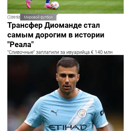
20:52
Мировой футбол
Трансфер Диоманде стал
самым дорогим в истории
"Реала"
"Сливочные" заплатили за ивуарийца € 140 млн