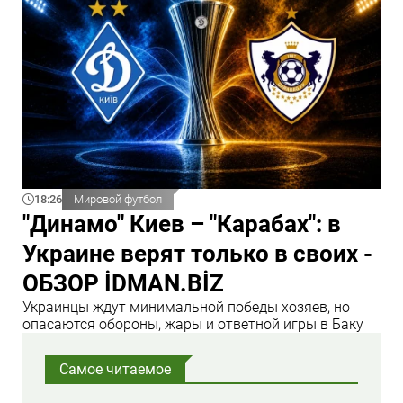
18:26
Мировой футбол
"Динамо" Киев – "Карабах": в
Украине верят только в своих -
ОБЗОР İDMAN.BİZ
Украинцы ждут минимальной победы хозяев, но
опасаются обороны, жары и ответной игры в Баку
Самое читаемое