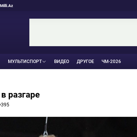
Milli.Az
МУЛЬТИСПОРТ
ВИДЕО
ДРУГОЕ
ЧМ-2026
в разгаре
395