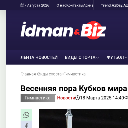
7 Августа 2026
О нас
Контакты
Архив
Trend.Az
Day.Az
ЛЕНТА НОВОСТЕЙ
ВИДЫ СПОРТА
ФУТБОЛ
Главная
Виды спорта
Гимнастика
Весенняя пора Кубков мира 
Гимнастика
Новости
18 Марта 2025 14:40