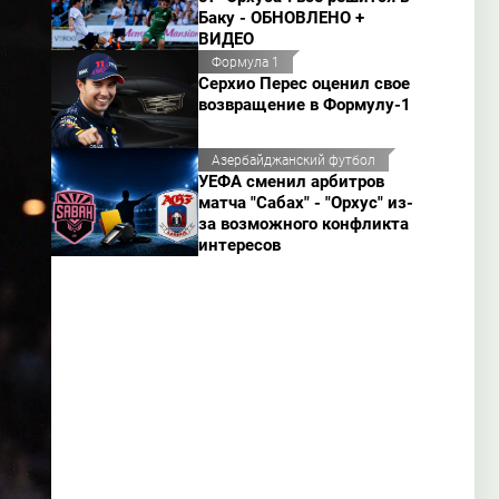
Баку - ОБНОВЛЕНО +
ВИДЕО
Формула 1
Серхио Перес оценил свое
возвращение в Формулу-1
Азербайджанский футбол
УЕФА сменил арбитров
матча "Сабах" - "Орхус" из-
за возможного конфликта
интересов