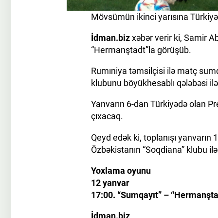
Mövsümün ikinci yarısına Türkiy
İdman.biz
xəbər verir ki, Samir A
“Hermanştadt”la görüşüb.
Rumıniya təmsilçisi ilə matç sumqa
klubunu böyükhesablı qələbəsi ilə
Yanvarın 6-dan Türkiyədə olan Pr
çıxacaq.
Qeyd edək ki, toplanışı yanvarın
Özbəkistanın “Soqdiana” klubu ilə
Yoxlama oyunu
12 yanvar
17:00. “Sumqayıt” – “Hermanştad
İdman.biz