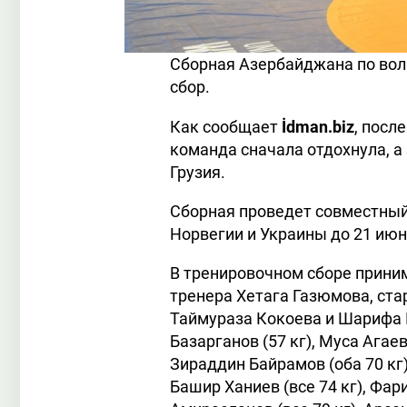
Сборная Азербайджана по вол
сбор.
Как сообщает
İdman.biz
, посл
команда сначала отдохнула, а 
Грузия.
Сборная проведет совместный
Норвегии и Украины до 21 июн
В тренировочном сборе приним
тренера Хетага Газюмова, ст
Таймураза Кокоева и Шарифа 
Базарганов (57 кг), Муса Агаев
Зираддин Байрамов (оба 70 кг
Башир Ханиев (все 74 кг), Фа