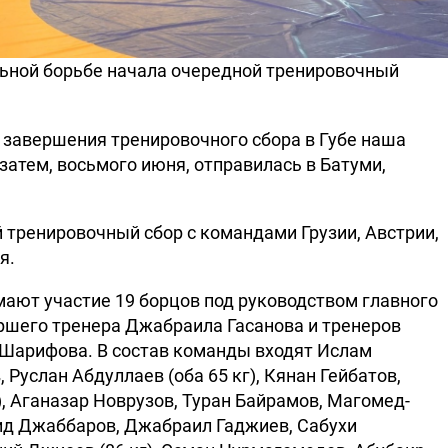
ьной борьбе начала очередной тренировочный
е завершения тренировочного сбора в Губе наша
затем, восьмого июня, отправилась в Батуми,
 тренировочный сбор с командами Грузии, Австрии,
я.
ают участие 19 борцов под руководством главного
аршего тренера Джабраила Гасанова и тренеров
Шарифова. В состав команды входят Ислам
, Руслан Абдуллаев (оба 65 кг), Кянан Гейбатов,
), Аганазар Новрузов, Туран Байрамов, Магомед-
рид Джаббаров, Джабраил Гаджиев, Сабухи