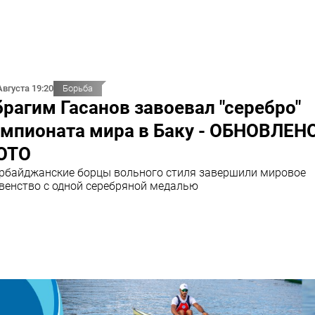
Августа 19:20
Борьба
рагим Гасанов завоевал "серебро"
мпионата мира в Баку - ОБНОВЛЕНО
ОТО
рбайджанские борцы вольного стиля завершили мировое
венство с одной серебряной медалью