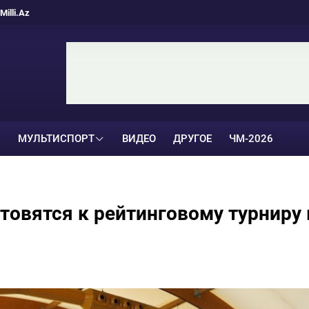
Milli.Az
МУЛЬТИСПОРТ
ВИДЕО
ДРУГОЕ
ЧМ-2026
овятся к рейтинговому турниру 