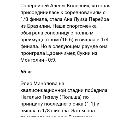
Соперницей Алены Колесник, которая
присоединилась к соревнованиям с
1/8 финала, стала Ана Луиза Перейра
из Бразилии. Наша спортсменка
обыграла соперницу с полным
преимуществом (16:6) и вышла в 1/4
финала. Но в следующем раунде она
проиграла Цэренчимед Сукии из
Монголии - 0:9.
65 кг
Элис Манолова на
квалификационной стадии победила
Наталью Гизелу (Польша) по
принципу последнего очка (1:1) и
вышла в 1/8 финала. Затем она