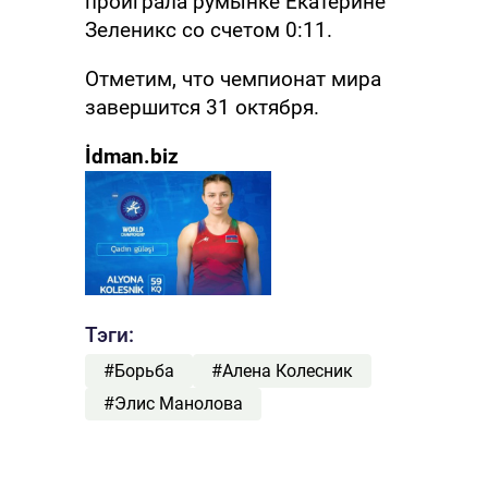
проиграла румынке Екатерине
Зеленикс со счетом 0:11.
Отметим, что чемпионат мира
завершится 31 октября.
İdman.biz
Тэги:
#Борьба
#Алена Колесник
#Элис Манолова