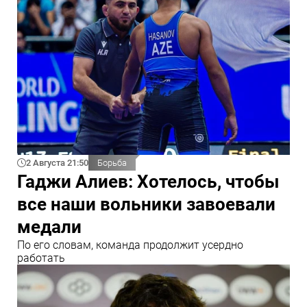
2 Августа 21:50
Борьба
Гаджи Алиев: Хотелось, чтобы
все наши вольники завоевали
медали
По его словам, команда продолжит усердно
работать