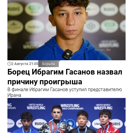
2 Августа 21:05
Борьба
Борец Ибрагим Гасанов назвал
причину проигрыша
В финале Ибрагим Гасанов уступил представителю
Ирана