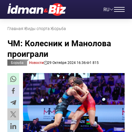
RU
Главная
Виды спорта
Борьба
ЧМ: Колесник и Манолова
проиграли
Борьба
Новости
29 Октября 2024 16:36
1 815