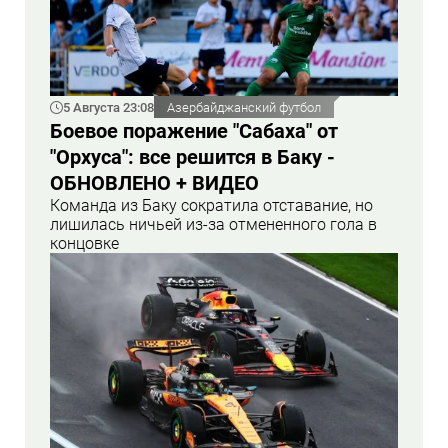
5 Августа 23:08
Азербайджанский футбол
Боевое поражение "Сабаха" от
"Орхуса": все решится в Баку -
ОБНОВЛЕНО + ВИДЕО
Команда из Баку сократила отставание, но
лишилась ничьей из-за отмененного гола в
концовке