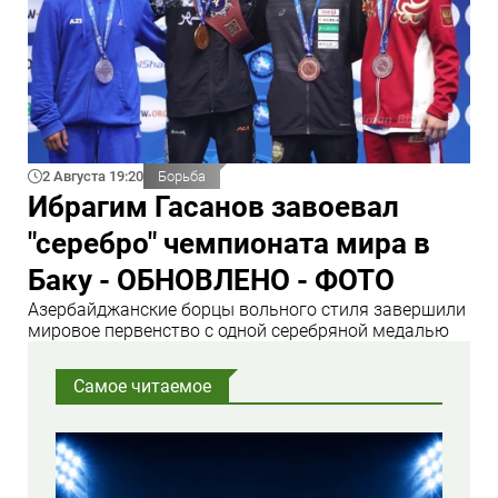
2 Августа 19:20
Борьба
Ибрагим Гасанов завоевал
"серебро" чемпионата мира в
Баку - ОБНОВЛЕНО - ФОТО
Азербайджанские борцы вольного стиля завершили
мировое первенство с одной серебряной медалью
Самое читаемое