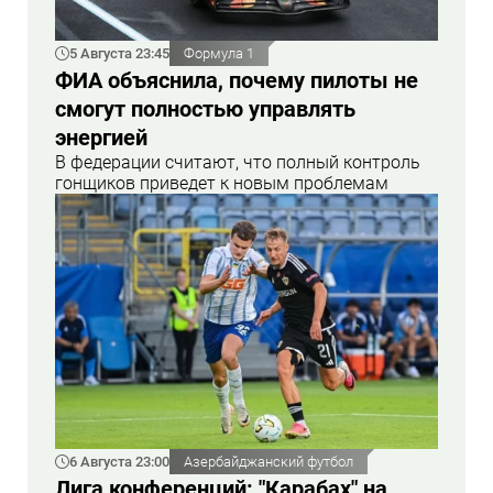
5 Августа 23:45
Формула 1
ФИА объяснила, почему пилоты не
смогут полностью управлять
энергией
В федерации считают, что полный контроль
гонщиков приведет к новым проблемам
6 Августа 23:00
Азербайджанский футбол
Лига конференций: "Карабах" на