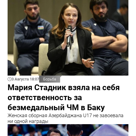
3 Августа 18:07
Борьба
Мария Стадник взяла на себя
ответственность за
безмедальный ЧМ в Баку
Женская сборная Азербайджана U17 не завоевала
ни одной награды