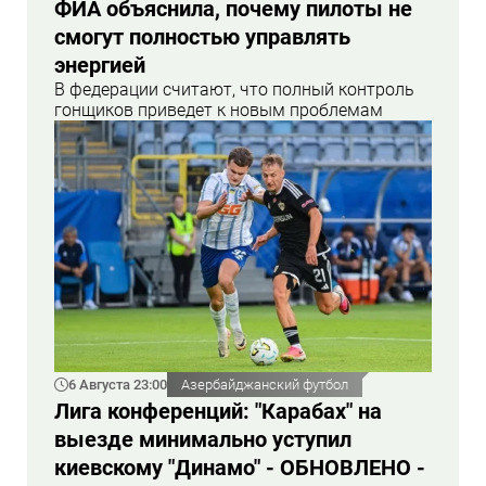
ФИА объяснила, почему пилоты не
смогут полностью управлять
энергией
В федерации считают, что полный контроль
гонщиков приведет к новым проблемам
6 Августа 23:00
Азербайджанский футбол
Лига конференций: "Карабах" на
выезде минимально уступил
киевскому "Динамо" - ОБНОВЛЕНО -