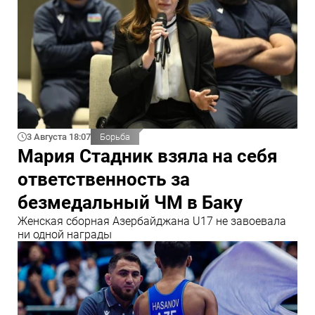
3 Августа 18:07
Борьба
Мария Стадник взяла на себя
ответственность за
безмедальный ЧМ в Баку
Женская сборная Азербайджана U17 не завоевала
ни одной награды