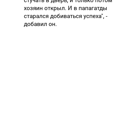
стучать в дверь, и только потом
хозяин открыл. И в папагатды
старался добиваться успеха", -
добавил он.