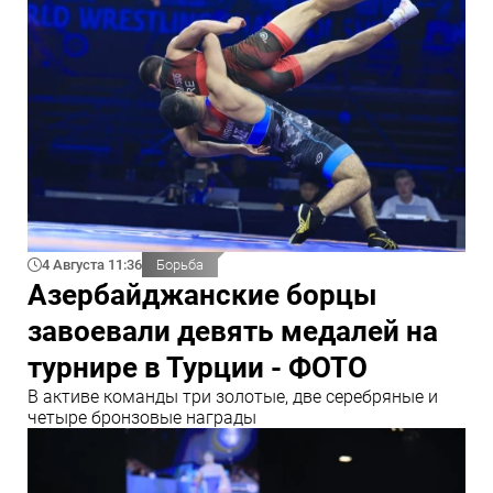
4 Августа 11:36
Борьба
Азербайджанские борцы
завоевали девять медалей на
турнире в Турции - ФОТО
В активе команды три золотые, две серебряные и
четыре бронзовые награды