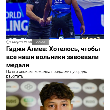
2 Августа 21:50
Борьба
Гаджи Алиев: Хотелось, чтобы
все наши вольники завоевали
медали
По его словам, команда продолжит усердно
работать