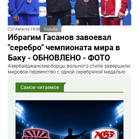
2 Августа 19:20
Борьба
Ибрагим Гасанов завоевал
"серебро" чемпионата мира в
Баку - ОБНОВЛЕНО - ФОТО
Азербайджанские борцы вольного стиля завершили
мировое первенство с одной серебряной медалью
Самое читаемое