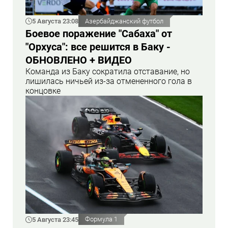
5 Августа 23:08
Азербайджанский футбол
Боевое поражение "Сабаха" от
"Орхуса": все решится в Баку -
ОБНОВЛЕНО + ВИДЕО
Команда из Баку сократила отставание, но
лишилась ничьей из-за отмененного гола в
концовке
5 Августа 23:45
Формула 1