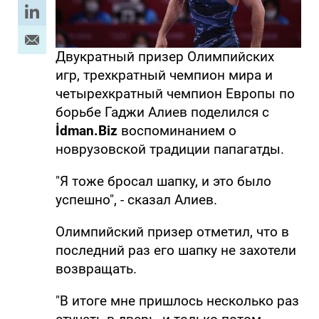
Двукратный призер Олимпийских
игр, трехкратный чемпион мира и
четырехкратный чемпион Европы по
борьбе Гаджи Алиев поделился с
İdman.Biz
воспоминанием о
новрузовской традиции папагатды.
"Я тоже бросал шапку, и это было
успешно", - сказал Алиев.
Олимпийский призер отметил, что в
последний раз его шапку не захотели
возвращать.
"В итоге мне пришлось несколько раз