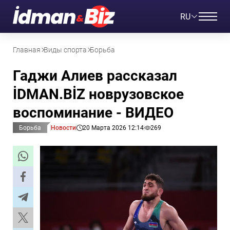
RU
Главная
Виды спорта
Борьба
Гаджи Алиев рассказал
İDMAN.BİZ новрузовское
воспоминание - ВИДЕО
Борьба
Новости
20 Марта 2026 12:14
269