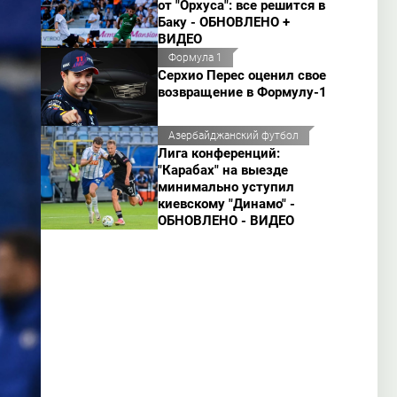
от "Орхуса": все решится в
Баку - ОБНОВЛЕНО +
ВИДЕО
Формула 1
Серхио Перес оценил свое
возвращение в Формулу-1
Азербайджанский футбол
Лига конференций:
"Карабах" на выезде
минимально уступил
киевскому "Динамо" -
ОБНОВЛЕНО - ВИДЕО