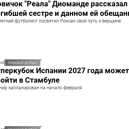
вичок "Реала" Диоманде рассказал
гибшей сестре и данном ей обещан
летний футболист посвятил Роксан свой путь к вершине
:02
Мировой футбол
перкубок Испании 2027 года может
ойти в Стамбуле
нир запланирован на начало февраля