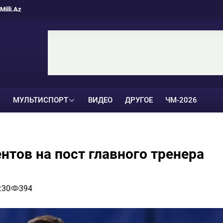
Milli.Az
МУЛЬТИСПОРТ
ВИДЕО
ДРУГОЕ
ЧМ-2026
нтов на пост главного тренера
:30
394