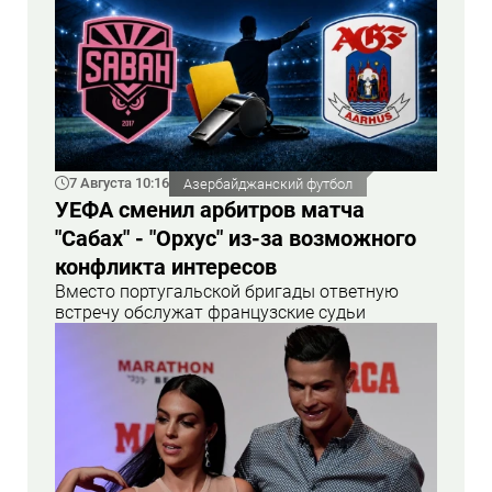
7 Августа 10:16
Азербайджанский футбол
УЕФА сменил арбитров матча
"Сабах" - "Орхус" из-за возможного
конфликта интересов
Вместо португальской бригады ответную
встречу обслужат французские судьи