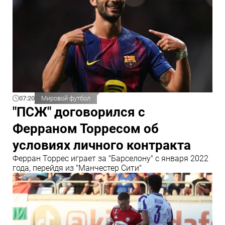
07:20
Мировой футбол
"ПСЖ" договорился с
Ферраном Торресом об
условиях личного контракта
Ферран Торрес играет за "Барселону" с января 2022
года, перейдя из "Манчестер Сити"