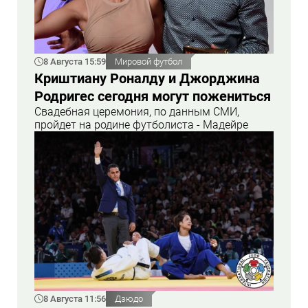
8 Августа 15:59
Мировой футбол
Криштиану Роналду и Джорджина
Родригес сегодня могут пожениться
Свадебная церемония, по данным СМИ,
пройдет на родине футболиста - Мадейре
8 Августа 11:56
Дзюдо