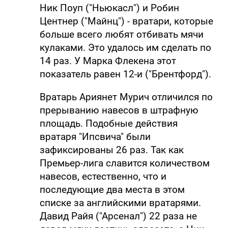
Ник Поуп ("Ньюкасл") и Робин
Центнер ("Майнц") - вратари, которые
больше всего любят отбивать мячи
кулаками. Это удалось им сделать по
14 раз. У Марка Флекена этот
показатель равен 12-и ("Брентфорд").
Вратарь Ариянет Мурич отличился по
прерыванию навесов в штрафную
площадь. Подобные действия
вратаря "Ипсвича" были
зафиксированы 26 раз. Так как
Премьер-лига славится количеством
навесов, естественно, что и
последующие два места в этом
списке за английскими вратарями.
Давид Райя ("Арсенал") 22 раза не