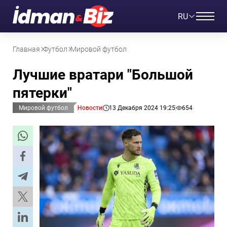
RU
Главная
Футбол
Мировой футбол
Лучшие вратари "Большой
пятерки"
Мировой футбол
Новости
13 Декабря 2024 19:25
654