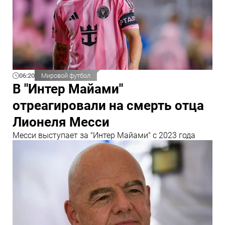
06:20
Мировой футбол
В "Интер Майами"
отреагировали на смерть отца
Лионеля Месси
Месси выступает за "Интер Майами" с 2023 года