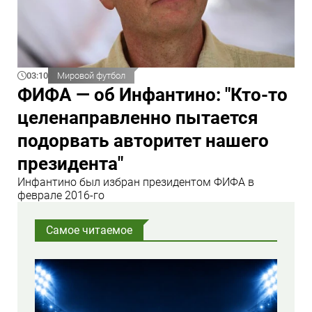
03:10
Мировой футбол
ФИФА — об Инфантино: "Кто‑то
целенаправленно пытается
подорвать авторитет нашего
президента"
Инфантино был избран президентом ФИФА в
феврале 2016‑го
Самое читаемое