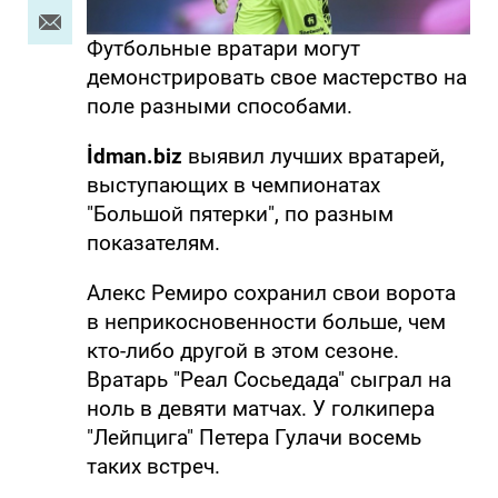
Футбольные вратари могут
демонстрировать свое мастерство на
поле разными способами.
İdman.biz
выявил лучших вратарей,
выступающих в чемпионатах
"Большой пятерки", по разным
показателям.
Алекс Ремиро сохранил свои ворота
в неприкосновенности больше, чем
кто-либо другой в этом сезоне.
Вратарь "Реал Сосьедада" сыграл на
ноль в девяти матчах. У голкипера
"Лейпцига" Петера Гулачи восемь
таких встреч.