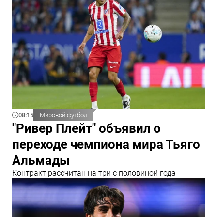
08:15
Мировой футбол
"Ривер Плейт" объявил о
переходе чемпиона мира Тьяго
Альмады
Контракт рассчитан на три с половиной года