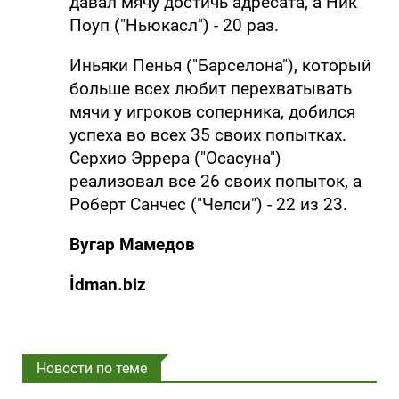
давал мячу достичь адресата, а Ник
Поуп ("Ньюкасл") - 20 раз.
Иньяки Пенья ("Барселона"), который
больше всех любит перехватывать
мячи у игроков соперника, добился
успеха во всех 35 своих попытках.
Серхио Эррера ("Осасуна")
реализовал все 26 своих попыток, а
Роберт Санчес ("Челси") - 22 из 23.
Вугар Мамедов
İdman.biz
Новости по теме