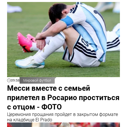
09:58
Мировой футбол
Месси вместе с семьей
прилетел в Росарио проститься
с отцом - ФОТО
Церемония прощания пройдет в закрытом формате
на кладбище El Prado