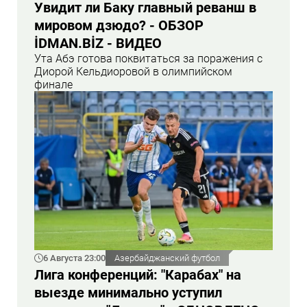
Увидит ли Баку главный реванш в
мировом дзюдо? - ОБЗОР
İDMAN.BİZ - ВИДЕО
Ута Абэ готова поквитаться за поражения с
Диорой Кельдиоровой в олимпийском
финале
6 Августа 23:00
Азербайджанский футбол
Лига конференций: "Карабах" на
выезде минимально уступил