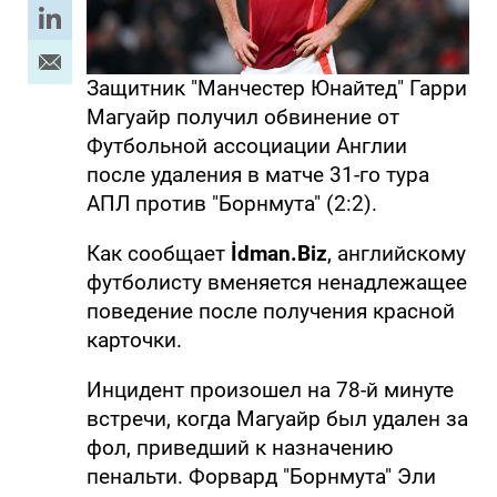
Защитник "Манчестер Юнайтед" Гарри
Магуайр получил обвинение от
Футбольной ассоциации Англии
после удаления в матче 31-го тура
АПЛ против "Борнмута" (2:2).
Как сообщает
İdman.Biz
, английскому
футболисту вменяется ненадлежащее
поведение после получения красной
карточки.
Инцидент произошел на 78-й минуте
встречи, когда Магуайр был удален за
фол, приведший к назначению
пенальти. Форвард "Борнмута" Эли