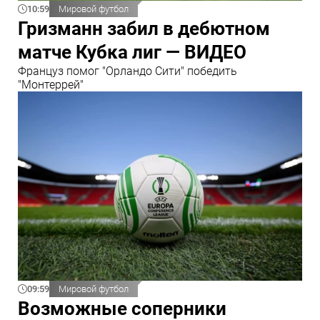
10:59
Мировой футбол
Гризманн забил в дебютном
матче Кубка лиг — ВИДЕО
Француз помог "Орландо Сити" победить
"Монтеррей"
09:59
Мировой футбол
Возможные соперники