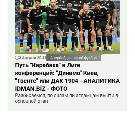
3 Августа 20:41
Азербайджанский футбол
Путь "Карабаха" в Лиге
конференций: "Динамо" Киев,
"Твенте" или ДАК 1904 - АНАЛИТИКА
İDMAN.BİZ - ФОТО
Разбираемся, по силам ли агдамцам выйти в
основной этап