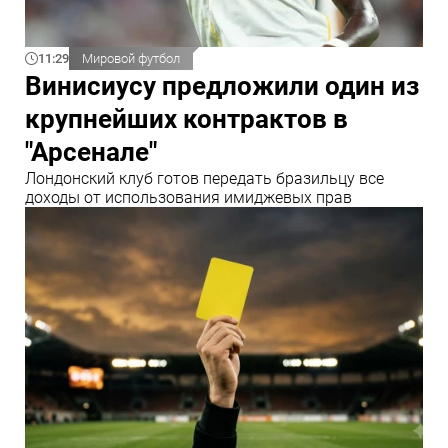
11:29
Мировой футбол
Винисиусу предложили один из
крупнейших контрактов в
"Арсенале"
Лондонский клуб готов передать бразильцу все
доходы от использования имиджевых прав