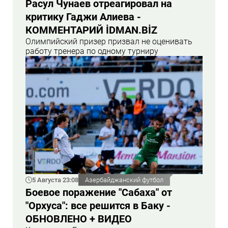
Расул Чунаев отреагировал на
критику Гаджи Алиева -
КОММЕНТАРИЙ İDMAN.BİZ
Олимпийский призер призвал не оценивать
работу тренера по одному турниру
5 Августа 23:08
Азербайджанский футбол
Боевое поражение "Сабаха" от
"Орхуса": все решится в Баку -
ОБНОВЛЕНО + ВИДЕО