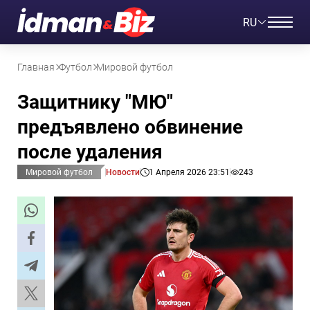
RU
Главная
Футбол
Мировой футбол
Защитнику "МЮ"
предъявлено обвинение
после удаления
Мировой футбол
Новости
1 Апреля 2026 23:51
243