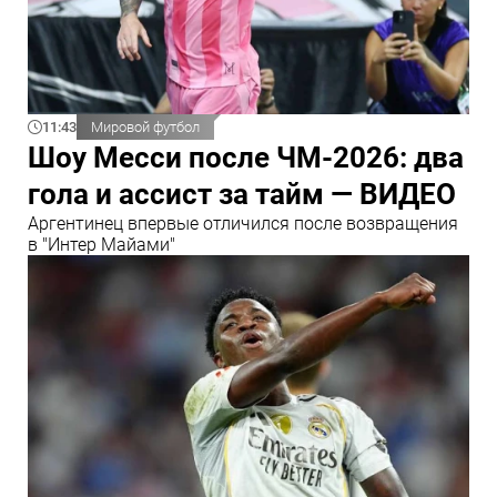
11:43
Мировой футбол
Шоу Месси после ЧМ-2026: два
гола и ассист за тайм — ВИДЕО
Аргентинец впервые отличился после возвращения
в "Интер Майами"