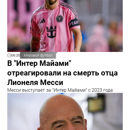
06:20
Мировой футбол
В "Интер Майами"
отреагировали на смерть отца
Лионеля Месси
Месси выступает за "Интер Майами" с 2023 года