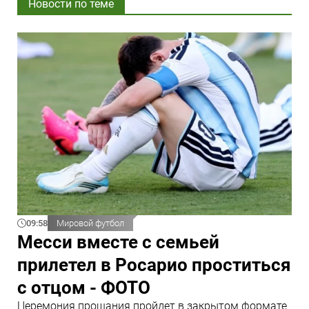
Новости по теме
09:58
Мировой футбол
Месси вместе с семьей
прилетел в Росарио проститься
с отцом - ФОТО
Церемония прощания пройдет в закрытом формате