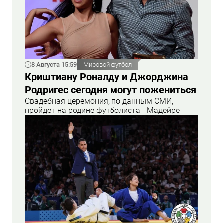
8 Августа 15:59
Мировой футбол
Криштиану Роналду и Джорджина
Родригес сегодня могут пожениться
Свадебная церемония, по данным СМИ,
пройдет на родине футболиста - Мадейре