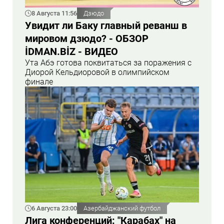
8 Августа 11:56
Дзюдо
Увидит ли Баку главный реванш в
мировом дзюдо? - ОБЗОР
İDMAN.BİZ - ВИДЕО
Ута Абэ готова поквитаться за поражения с
Диорой Кельдиоровой в олимпийском
финале
6 Августа 23:00
Азербайджанский футбол
Лига конференций: "Карабах" на