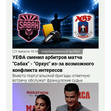
7 Августа 10:16
Азербайджанский футбол
УЕФА сменил арбитров матча
"Сабах" - "Орхус" из-за возможного
конфликта интересов
Вместо португальской бригады ответную
встречу обслужат французские судьи