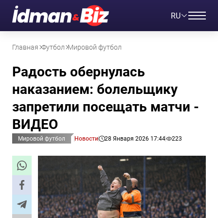
RU
Главная
Футбол
Мировой футбол
Радость обернулась
наказанием: болельщику
запретили посещать матчи -
ВИДЕО
Мировой футбол
Новости
28 Января 2026 17:44
223