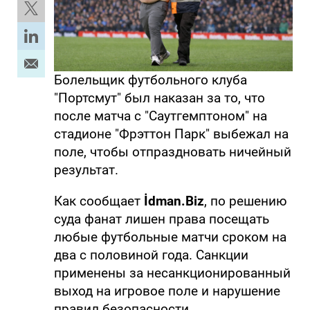
Болельщик футбольного клуба
"Портсмут" был наказан за то, что
после матча с "Саутгемптоном" на
стадионе "Фрэттон Парк" выбежал на
поле, чтобы отпраздновать ничейный
результат.
Как сообщает
İdman.Biz
, по решению
суда фанат лишен права посещать
любые футбольные матчи сроком на
два с половиной года. Санкции
применены за несанкционированный
выход на игровое поле и нарушение
правил безопасности.