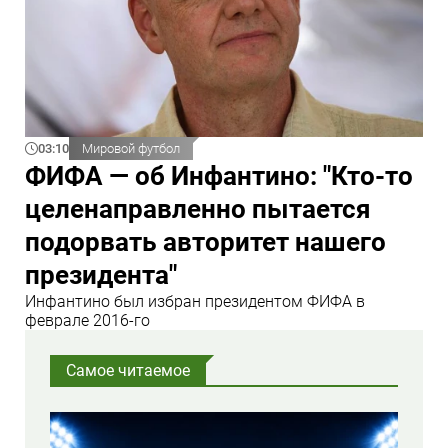
03:10
Мировой футбол
ФИФА — об Инфантино: "Кто‑то
целенаправленно пытается
подорвать авторитет нашего
президента"
Инфантино был избран президентом ФИФА в
феврале 2016‑го
Самое читаемое