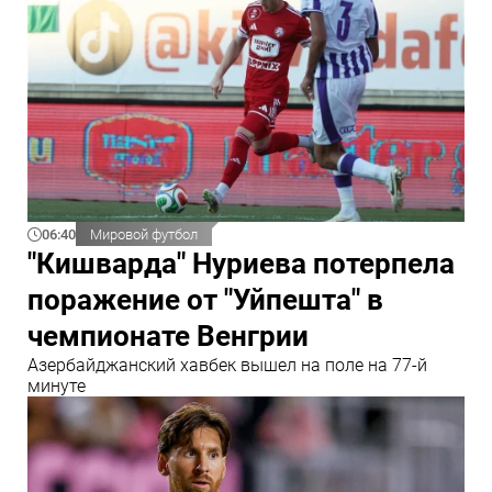
06:40
Мировой футбол
"Кишварда" Нуриева потерпела
поражение от "Уйпешта" в
чемпионате Венгрии
Азербайджанский хавбек вышел на поле на 77-й
минуте