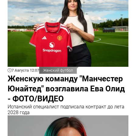
7 Августа 12:07
Женский футбол
Женскую команду "Манчестер
Юнайтед" возглавила Ева Олид
- ФОТО/ВИДЕО
Испанский специалист подписала контракт до лета
2028 года