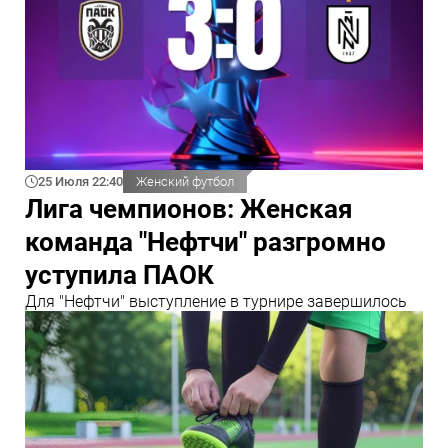
25 Июля 22:40
Женский футбол
Лига чемпионов: Женская
команда "Нефтчи" разгромно
уступила ПАОК
Для "Нефтчи" выступление в турнире завершилось