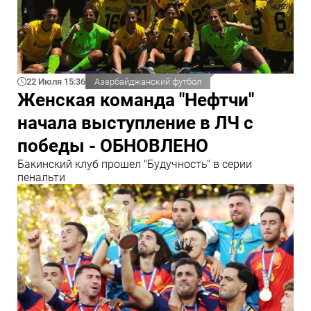
22 Июля 15:36
Азербайджанский футбол
Женская команда "Нефтчи"
начала выступление в ЛЧ с
победы - ОБНОВЛЕНО
Бакинский клуб прошел "Будучность" в серии
пенальти