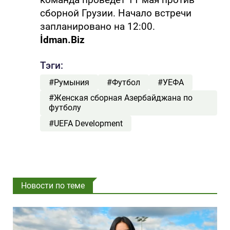
сборной Грузии. Начало встречи
запланировано на 12:00.
İdman.Biz
Тэги:
#Румыния
#Футбол
#УЕФА
#Женская сборная Азербайджана по
футболу
#UEFA Development
Новости по теме