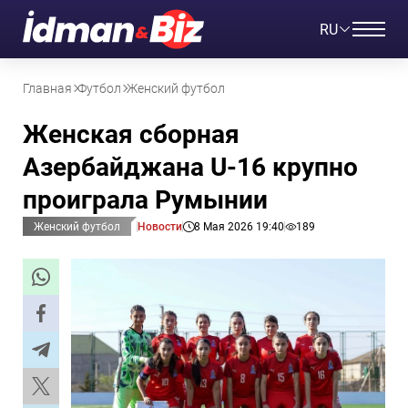
RU
Главная
Футбол
Женский футбол
Женская сборная
Азербайджана U-16 крупно
проиграла Румынии
Женский футбол
Новости
8 Мая 2026 19:40
189