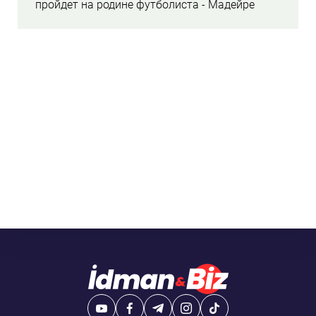
пройдет на родине футболиста - Мадейре