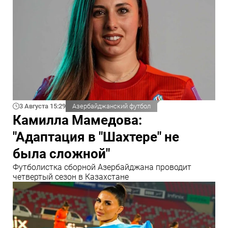
3 Августа 15:29
Азербайджанский футбол
Камилла Мамедова:
"Адаптация в "Шахтере" не
была сложной"
Футболистка сборной Азербайджана проводит
четвертый сезон в Казахстане