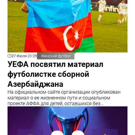
27 Июля 21:29
Женский футбол
УЕФА посвятил материал
футболистке сборной
Азербайджана
На официальном сайте организации опубликован
материал о ее жизненном пути и социальном
проекте АФФА для детей, оставшихся без
родительской опеки