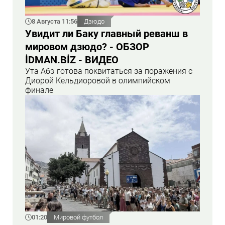
8 Августа 11:56
Дзюдо
Увидит ли Баку главный реванш в
мировом дзюдо? - ОБЗОР
İDMAN.BİZ - ВИДЕО
Ута Абэ готова поквитаться за поражения с
Диорой Кельдиоровой в олимпийском
финале
01:20
Мировой футбол