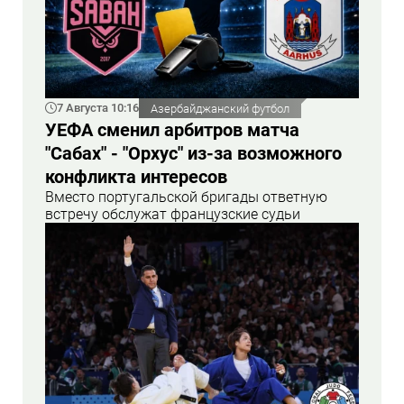
7 Августа 10:16
Азербайджанский футбол
УЕФА сменил арбитров матча
"Сабах" - "Орхус" из-за возможного
конфликта интересов
Вместо португальской бригады ответную
встречу обслужат французские судьи