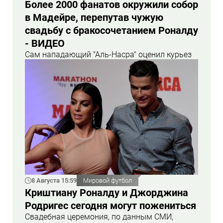
Более 2000 фанатов окружили собор
в Мадейре, перепутав чужую
свадьбу с бракосочетанием Роналду
- ВИДЕО
Сам нападающий "Аль-Насра" оценил курьез
8 Августа 15:59
Мировой футбол
Криштиану Роналду и Джорджина
Родригес сегодня могут пожениться
Свадебная церемония, по данным СМИ,