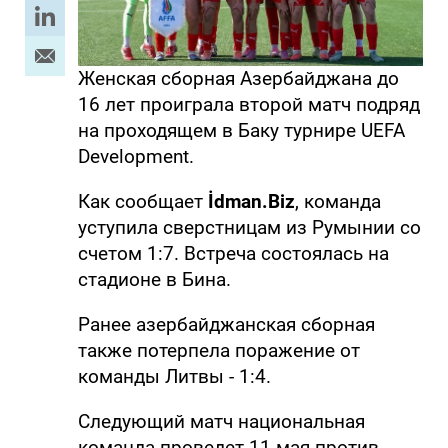
Женская сборная Азербайджана до
16 лет проиграла второй матч подряд
на проходящем в Баку турнире UEFA
Development.
Как сообщает
İdman.Biz
, команда
уступила сверстницам из Румынии со
счетом 1:7. Встреча состоялась на
стадионе в Бина.
Ранее азербайджанская сборная
также потерпела поражение от
команды Литвы - 1:4.
Следующий матч национальная
команда проведет 11 мая против