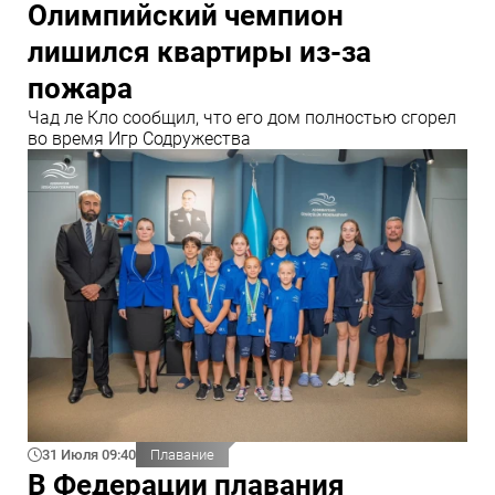
Олимпийский чемпион
лишился квартиры из-за
пожара
Чад ле Кло сообщил, что его дом полностью сгорел
во время Игр Содружества
31 Июля 09:40
Плавание
В Федерации плавания