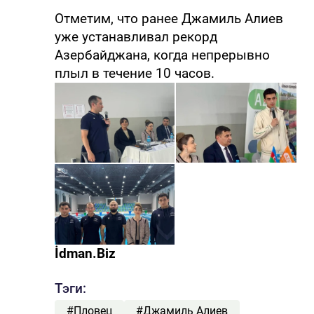
Отметим, что ранее Джамиль Алиев
уже устанавливал рекорд
Азербайджана, когда непрерывно
плыл в течение 10 часов.
İdman.Biz
Тэги:
#Пловец
#Джамиль Алиев