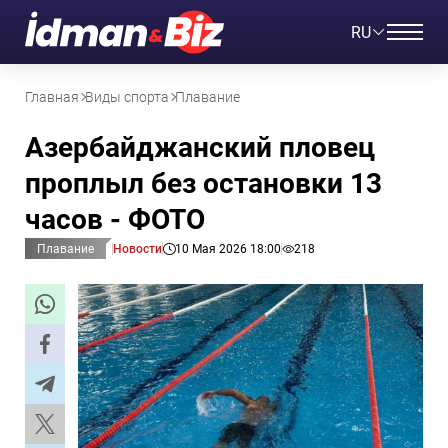
RU
Главная
Виды спорта
Плавание
Азербайджанский пловец
проплыл без остановки 13
часов - ФОТО
Плавание
Новости
10 Мая 2026 18:00
218