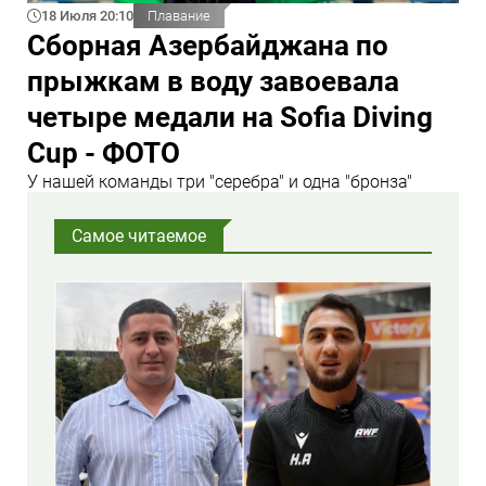
18 Июля 20:10
Плавание
Сборная Азербайджана по
прыжкам в воду завоевала
четыре медали на Sofia Diving
Cup - ФОТО
У нашей команды три "серебра" и одна "бронза"
Самое читаемое