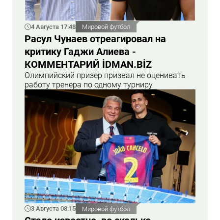
4 Августа 17:48
Мировой футбол
Расул Чунаев отреагировал на
критику Гаджи Алиева -
КОММЕНТАРИЙ İDMAN.BİZ
Олимпийский призер призвал не оценивать
работу тренера по одному турниру
3 Августа 08:15
Мировой футбол