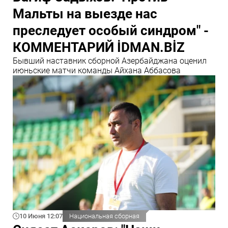
Мальты на выезде нас
преследует особый синдром" -
КОММЕНТАРИЙ İDMAN.BİZ
Бывший наставник сборной Азербайджана оценил
июньские матчи команды Айхана Аббасова
10 Июня 12:07
Национальная сборная