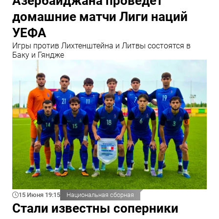
Азербайджана проведет
домашние матчи Лиги наций
УЕФА
Игры против Лихтенштейна и Литвы состоятся в
Баку и Гяндже
15 Июня 19:15
Национальная сборная
Стали известны соперники