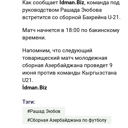
Как сообщает
İdman.Biz
, команда под
руководством Рашада Эюбова
встретится со сборной Бахрейна U-21.
Матч начнется в 18:00 по бакинскому
времени.
Напомним, что следующий
товарищеский матч молодежная
сборная Азербайджана проведет 9
июня против команды Кыргызстана
U21.
İdman.Biz
Тэги:
#Рашад Эюбов
#Сборная Азербайджана по футболу