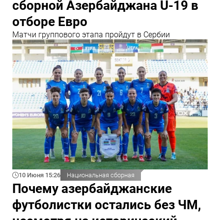
сборной Азербайджана U-19 в
отборе Евро
Матчи группового этапа пройдут в Сербии
10 Июня 15:26
Национальная сборная
Почему азербайджанские
футболистки остались без ЧМ,