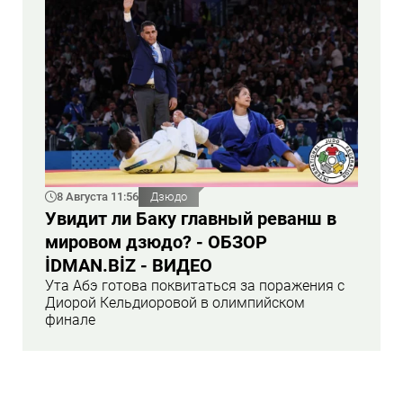
8 Августа 11:56
Дзюдо
Увидит ли Баку главный реванш в
мировом дзюдо? - ОБЗОР
İDMAN.BİZ - ВИДЕО
Ута Абэ готова поквитаться за поражения с
Диорой Кельдиоровой в олимпийском
финале