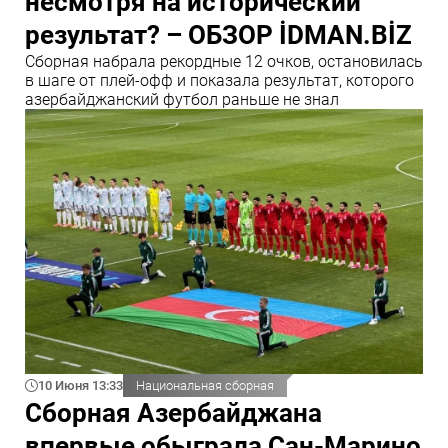
несмотря на исторический
результат? – ОБЗОР İDMAN.BİZ
Сборная набрала рекордные 12 очков, остановилась
в шаге от плей-офф и показала результат, которого
азербайджанский футбол раньше не знал
10 Июня 13:33
Национальная сборная
Сборная Азербайджана
впервые обыграла Сан-Марино