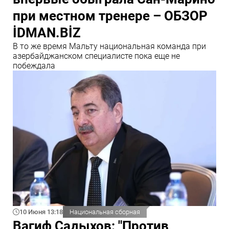
при местном тренере – ОБЗОР
İDMAN.BİZ
В то же время Мальту национальная команда при
азербайджанском специалисте пока еще не
побеждала
10 Июня 13:18
Национальная сборная
Вагиф Садыхов: "Против