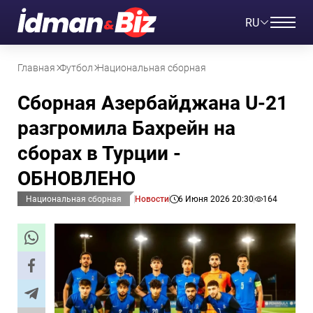
RU
Главная
Футбол
Национальная сборная
Сборная Азербайджана U-21
разгромила Бахрейн на
сборах в Турции -
ОБНОВЛЕНО
Национальная сборная
Новости
6 Июня 2026 20:30
164