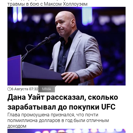
травмы в бою с Максом Холлоуэем
6 Августа 07:32
ММА
Дана Уайт рассказал, сколько
зарабатывал до покупки UFC
Глава промоушена признался, что почти
полмиллиона долларов в год были отличным
доходом