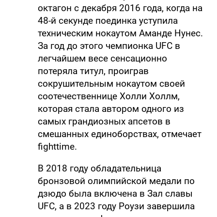
октагон с декабря 2016 года, когда на
48-й секунде поединка уступила
техническим нокаутом Аманде Нунес.
За год до этого чемпионка UFC в
легчайшем весе сенсационно
потеряла титул, проиграв
сокрушительным нокаутом своей
соотечественнице Холли Холлм,
которая стала автором одного из
самых грандиозных апсетов в
смешанных единоборствах, отмечает
fighttime.
В 2018 году обладательница
бронзовой олимпийской медали по
дзюдо была включена в Зал славы
UFC, а в 2023 году Роузи завершила