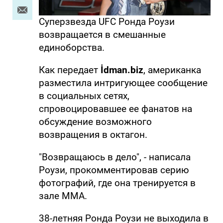
Суперзвезда UFC Ронда Роузи
возвращается в смешанные
единоборства.
Как передает
İdman.biz
, американка
разместила интригующее сообщение
в социальных сетях,
спровоцировавшее ее фанатов на
обсуждение возможного
возвращения в октагон.
"Возвращаюсь в дело", - написала
Роузи, прокомментировав серию
фотографий, где она тренируется в
зале ММА.
38-летняя Ронда Роузи не выходила в