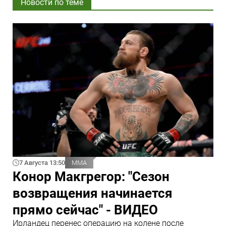
Новости по теме
7 Августа 13:50
ММА
Конор Макгрегор: "Сезон
возвращения начинается
прямо сейчас" - ВИДЕО
Ирландец перенес операцию на колене после