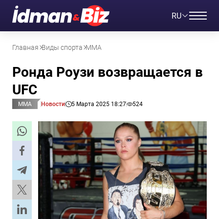
RU
Главная
Виды спорта
ММА
Ронда Роузи возвращается в
UFC
ММА
Новости
5 Марта 2025 18:27
524