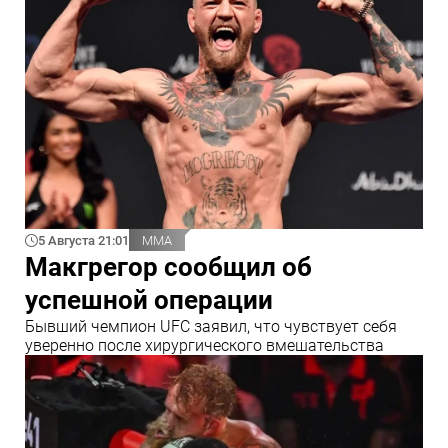
5 Августа 21:01
ММА
Макгрегор сообщил об
успешной операции
Бывший чемпион UFC заявил, что чувствует себя
уверенно после хирургического вмешательства