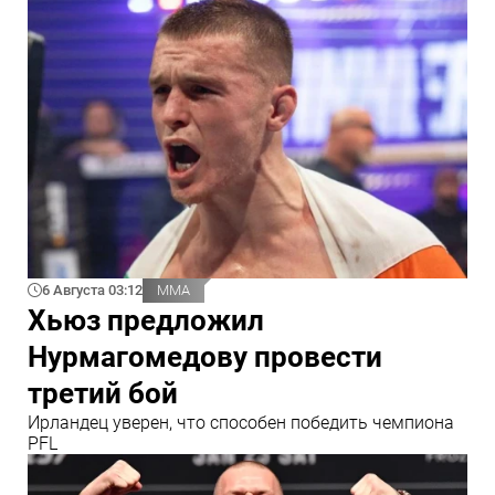
6 Августа 03:12
ММА
Хьюз предложил
Нурмагомедову провести
третий бой
Ирландец уверен, что способен победить чемпиона
PFL