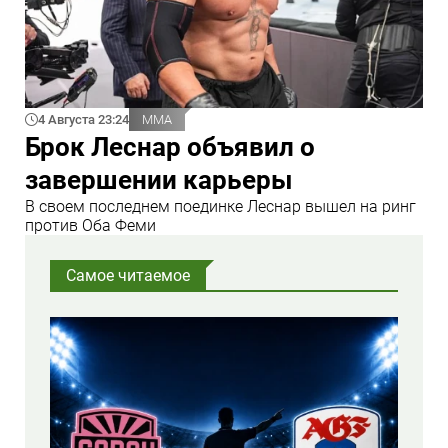
4 Августа 23:24
ММА
Брок Леснар объявил о
завершении карьеры
В своем последнем поединке Леснар вышел на ринг
против Оба Феми
Самое читаемое