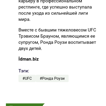
карьеру в профессиональном
рестлинге, где успешно выступала
после ухода из сильнейшей лиги
мира.
Вместе с бывшим тяжеловесом UFC
Трэвисом Брауном, являющимся ее
супругом, Ронда Роузи воспитывает
двух детей.
İdman.biz
Тэги:
#UFC
#Ронда Роузи