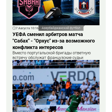
7 Августа 10:16
Азербайджанский футбол
УЕФА сменил арбитров матча
"Сабах" - "Орхус" из-за возможного
конфликта интересов
Вместо португальской бригады ответную
встречу обслужат французские судьи