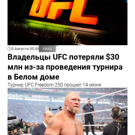
5 Августа 05:30
ММА
Владельцы UFC потеряли $30
млн из‑за проведения турнира
в Белом доме
Турнир UFC Freedom 250 прошел 14 июня