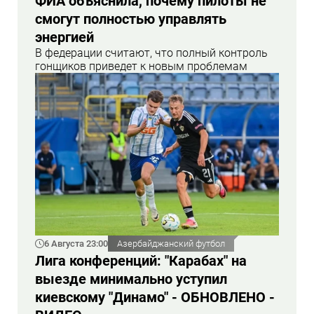
ФИА объяснила, почему пилоты не
смогут полностью управлять
энергией
В федерации считают, что полный контроль
гонщиков приведет к новым проблемам
6 Августа 23:00
Азербайджанский футбол
Лига конференций: "Карабах" на
выезде минимально уступил
киевскому "Динамо" - ОБНОВЛЕНО -