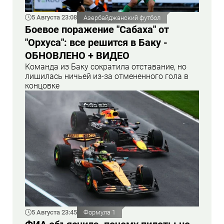
5 Августа 23:08
Азербайджанский футбол
Боевое поражение "Сабаха" от
"Орхуса": все решится в Баку -
ОБНОВЛЕНО + ВИДЕО
Команда из Баку сократила отставание, но
лишилась ничьей из-за отмененного гола в
концовке
5 Августа 23:45
Формула 1