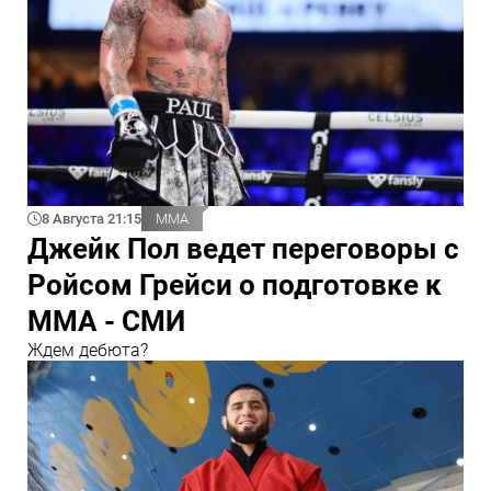
8 Августа 21:15
ММА
Джейк Пол ведет переговоры с
Ройсом Грейси о подготовке к
ММА - СМИ
Ждем дебюта?