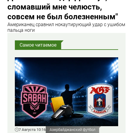
сломавший мне челюсть,
совсем не был болезненным"
Американец сравнил нокаутирующий удар с ушибом
пальца ноги
Самое читаемое
7 Августа 10:16
Азербайджанский футбол