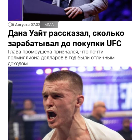
6 Августа 07:32
ММА
Дана Уайт рассказал, сколько
зарабатывал до покупки UFC
Глава промоушена признался, что почти
полмиллиона долларов в год были отличным
доходом