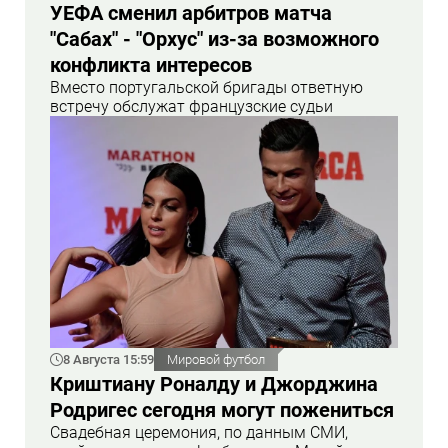
УЕФА сменил арбитров матча
"Сабах" - "Орхус" из-за возможного
конфликта интересов
Вместо португальской бригады ответную
встречу обслужат французские судьи
8 Августа 15:59
Мировой футбол
Криштиану Роналду и Джорджина
Родригес сегодня могут пожениться
Свадебная церемония, по данным СМИ,