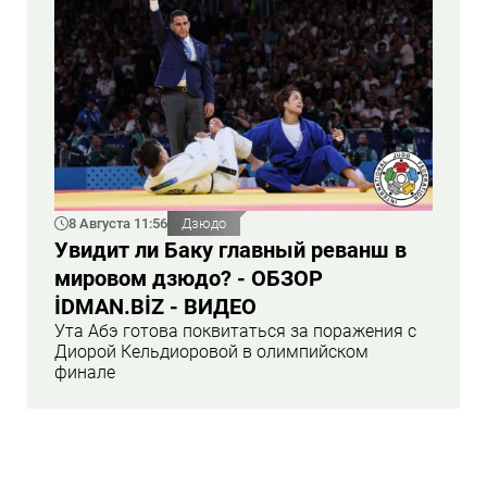
8 Августа 11:56
Дзюдо
Увидит ли Баку главный реванш в
мировом дзюдо? - ОБЗОР
İDMAN.BİZ - ВИДЕО
Ута Абэ готова поквитаться за поражения с
Диорой Кельдиоровой в олимпийском
финале