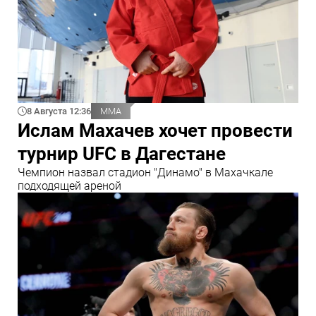
8 Августа 12:36
ММА
Ислам Махачев хочет провести
турнир UFC в Дагестане
Чемпион назвал стадион "Динамо" в Махачкале
подходящей ареной