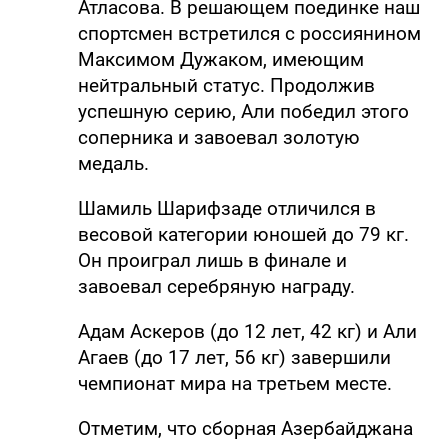
Атласова. В решающем поединке наш
спортсмен встретился с россиянином
Максимом Дужаком, имеющим
нейтральный статус. Продолжив
успешную серию, Али победил этого
соперника и завоевал золотую
медаль.
Шамиль Шарифзаде отличился в
весовой категории юношей до 79 кг.
Он проиграл лишь в финале и
завоевал серебряную награду.
Адам Аскеров (до 12 лет, 42 кг) и Али
Агаев (до 17 лет, 56 кг) завершили
чемпионат мира на третьем месте.
Отметим, что сборная Азербайджана