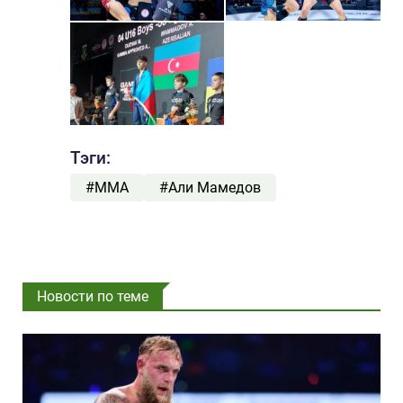
Тэги:
#ММА
#Али Мамедов
Новости по теме