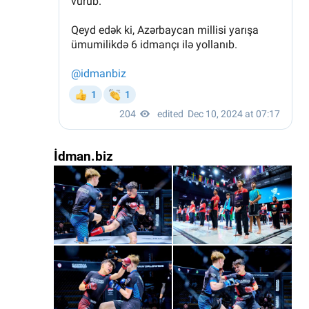
İdman.biz