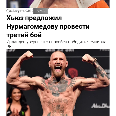
6 Августа 03:12
ММА
Хьюз предложил
Нурмагомедову провести
третий бой
Ирландец уверен, что способен победить чемпиона
PFL