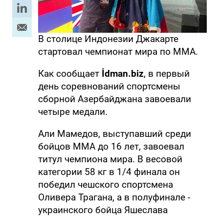
В столице Индонезии Джакарте
стартовал чемпионат мира по ММА.
Как сообщает
İdman.biz
, в первый
день соревнований спортсмены
сборной Азербайджана завоевали
четыре медали.
Али Мамедов, выступавший среди
бойцов ММА до 16 лет, завоевал
титул чемпиона мира. В весовой
категории 58 кг в 1/4 финала он
победил чешского спортсмена
Оливера Трагана, а в полуфинале -
украинского бойца ​​Яшеслава