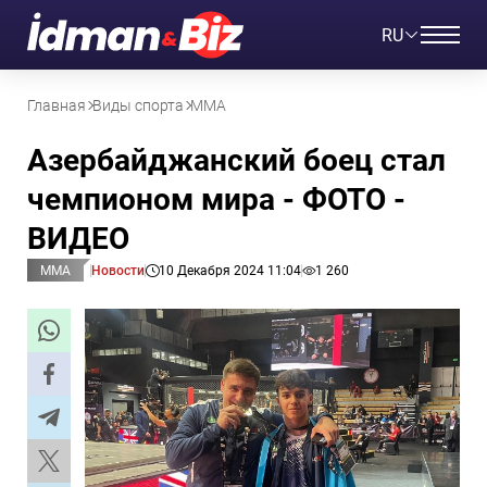
RU
Главная
Виды спорта
ММА
Азербайджанский боец ​​стал
чемпионом мира - ФОТО -
ВИДЕО
ММА
Новости
10 Декабря 2024 11:04
1 260