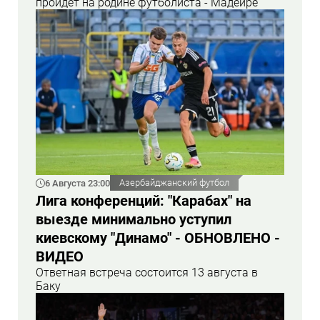
пройдет на родине футболиста - Мадейре
6 Августа 23:00
Азербайджанский футбол
Лига конференций: "Карабах" на
выезде минимально уступил
киевскому "Динамо" - ОБНОВЛЕНО -
ВИДЕО
Ответная встреча состоится 13 августа в
Баку