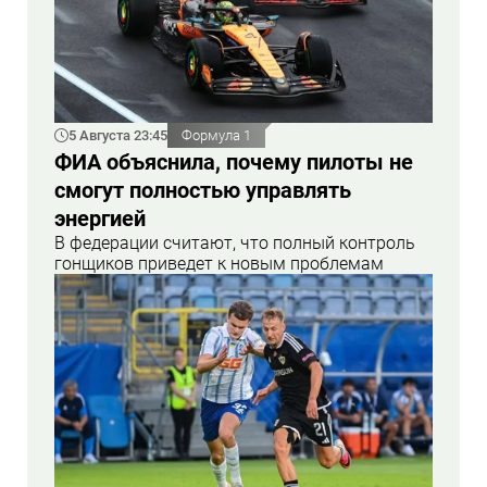
5 Августа 23:45
Формула 1
ФИА объяснила, почему пилоты не
смогут полностью управлять
энергией
В федерации считают, что полный контроль
гонщиков приведет к новым проблемам