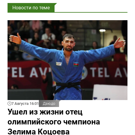
Новости по теме
7 Августа 16:01
Дзюдо
Ушел из жизни отец
олимпийского чемпиона
Зелима Коцоева