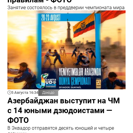
Занятие состоялось в преддверии чемпионата мира
5 Августа 16:34
Дзюдо
Азербайджан выступит на ЧМ
с 14 юными дзюдоистами —
ФОТО
В Эквадор отправятся десять юношей и четыре