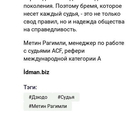
поколения. Поэтому бремя, которое
несет каждый судья, - это не только
свод правил, но и надежда общества
на справедливость.
Метин Рагимли, менеджер по работе
с судьями ACF, рефери
международной категории А
İdman.biz
Тэги:
#Дзюдо
#Судья
#Метин Рагимли