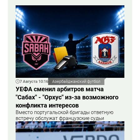
7 Августа 10:16
Азербайджанский футбол
УЕФА сменил арбитров матча
"Сабах" - "Орхус" из-за возможного
конфликта интересов
Вместо португальской бригады ответную
встречу обслужат французские судьи