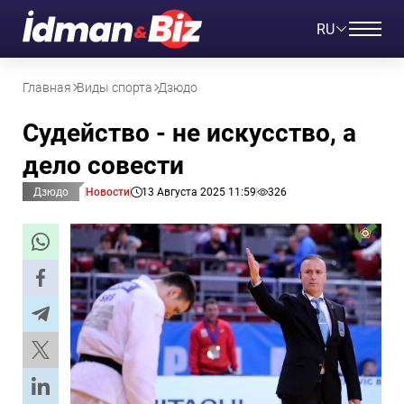
RU
Главная
Виды спорта
Дзюдо
Судейство - не искусство, а
дело совести
Дзюдо
Новости
13 Августа 2025 11:59
326