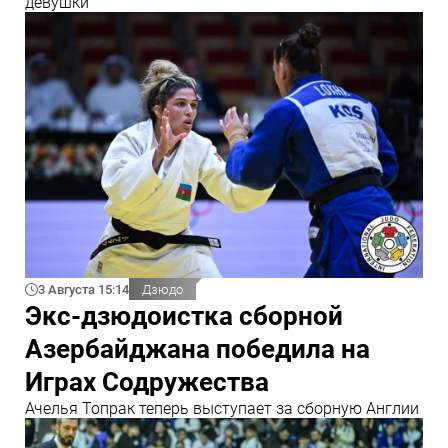
девушки
3 Августа 15:14
Дзюдо
Экс-дзюдоистка сборной
Азербайджана победила на
Играх Содружества
Ачелья Топрак теперь выступает за сборную Англии