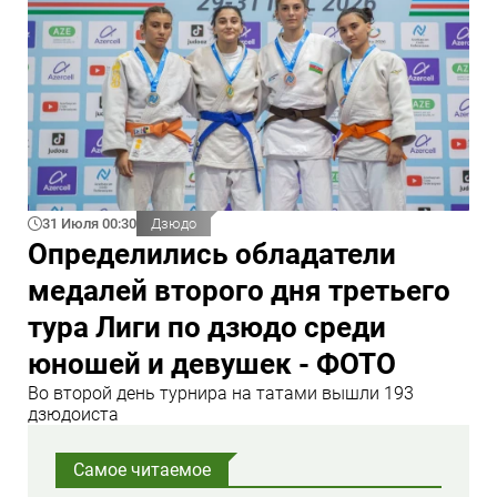
31 Июля 00:30
Дзюдо
Определились обладатели
медалей второго дня третьего
тура Лиги по дзюдо среди
юношей и девушек - ФОТО
Во второй день турнира на татами вышли 193
дзюдоиста
Самое читаемое