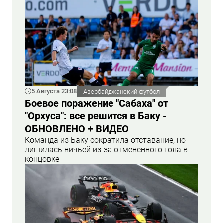
5 Августа 23:08
Азербайджанский футбол
Боевое поражение "Сабаха" от
"Орхуса": все решится в Баку -
ОБНОВЛЕНО + ВИДЕО
Команда из Баку сократила отставание, но
лишилась ничьей из-за отмененного гола в
концовке