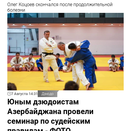
Олег Коцоев скончался после продолжительной
болезни
7 Августа 14:31
Дзюдо
Юным дзюдоистам
Азербайджана провели
семинар по судейским
правилам - ФОТО