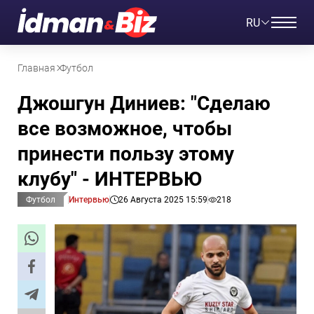
RU
Главная
Футбол
Джошгун Диниев: "Сделаю
все возможное, чтобы
принести пользу этому
клубу" - ИНТЕРВЬЮ
Футбол
Интервью
26 Августа 2025 15:59
218