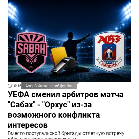
10:16
Азербайджанский футбол
УЕФА сменил арбитров матча
"Сабах" - "Орхус" из-за
возможного конфликта
интересов
Вместо португальской бригады ответную встречу