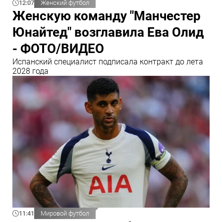
12:07
Женский футбол
Женскую команду "Манчестер
Юнайтед" возглавила Ева Олид
- ФОТО/ВИДЕО
Испанский специалист подписала контракт до лета
2028 года
11:41
Мировой футбол