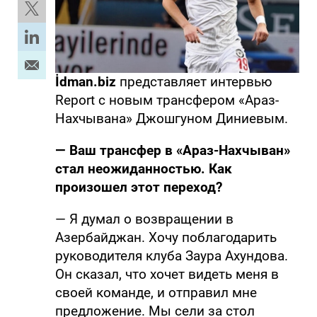
İdman.biz
представляет интервью
Report с новым трансфером «Араз-
Нахчывана» Джошгуном Диниевым.
— Ваш трансфер в «Араз-Нахчыван»
стал неожиданностью. Как
произошел этот переход?
— Я думал о возвращении в
Азербайджан. Хочу поблагодарить
руководителя клуба Заура Ахундова.
Он сказал, что хочет видеть меня в
своей команде, и отправил мне
предложение. Мы сели за стол