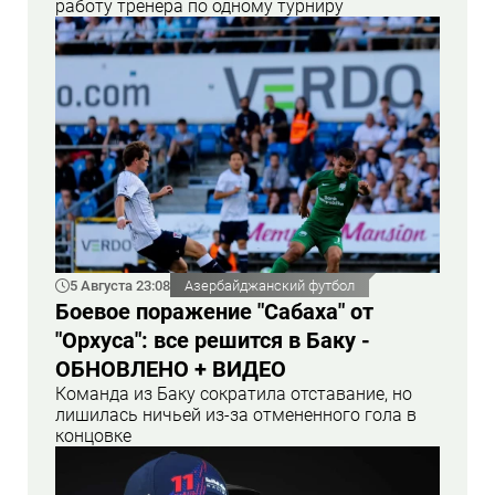
работу тренера по одному турниру
5 Августа 23:08
Азербайджанский футбол
Боевое поражение "Сабаха" от
"Орхуса": все решится в Баку -
ОБНОВЛЕНО + ВИДЕО
Команда из Баку сократила отставание, но
лишилась ничьей из-за отмененного гола в
концовке