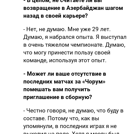
- В целом, не считаете ли вы
возвращение в Азербайджан шагом
назад в своей карьере?
- Нет, не думаю. Мне уже 29 лет.
Думаю, я набрался опыта. Я выступал
в очень тяжелом чемпионате. Думаю,
что могу принести пользу своей
команде, используя этот опыт.
- Может ли ваше отсутствие в
последних матчах за «Чорум»
помешать вам получить
приглашение в сборную?
- Честно говоря, не думаю, что буду в
составе. Потому что, как вы
упомянули, в последних играх я не
выходил на поле. Хотя я месяц был