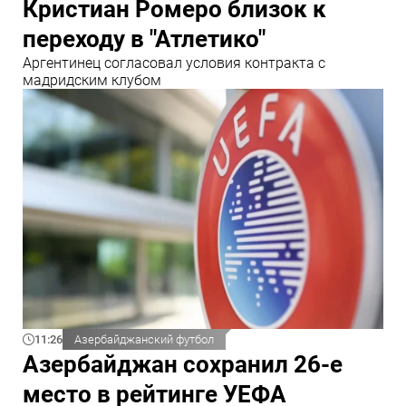
Кристиан Ромеро близок к
переходу в "Атлетико"
Аргентинец согласовал условия контракта с
мадридским клубом
11:26
Азербайджанский футбол
Азербайджан сохранил 26-е
место в рейтинге УЕФА