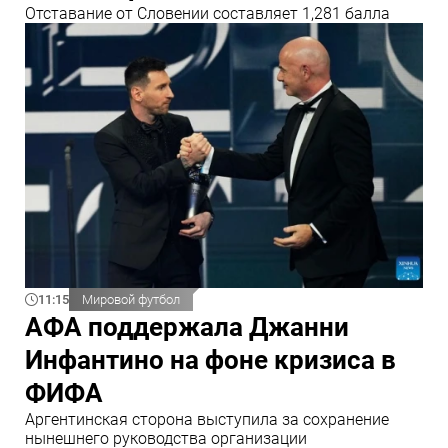
Отставание от Словении составляет 1,281 балла
11:15
Мировой футбол
АФА поддержала Джанни
Инфантино на фоне кризиса в
ФИФА
Аргентинская сторона выступила за сохранение
нынешнего руководства организации