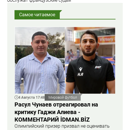
обслужат французские судьи
Самое читаемое
4 Августа 17:48
Мировой футбол
Расул Чунаев отреагировал на
критику Гаджи Алиева -
КОММЕНТАРИЙ İDMAN.BİZ
Олимпийский призер призвал не оценивать