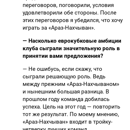
переговоров, поговорили, условия
удовлетворили обе стороны. После
этих переговоров я убедился, что хочу
играть за «Араз-Нахчыван».
— Насколько еврокубковые амбиции
клуба сыграли значительную роль в
принятии вами предложения?
— Не ошибусь, если скажу, что
сыграли решающую роль. Ведь
между прежним «Араз-Нахчываном»
и нынешним большая разница. В
прошлом году команда добилась
успеха. Цель на этот год — повторить
тот же результат. По моему мнению,
«Араз-Нахчыван» входит в тройку-
четверку лучших команд