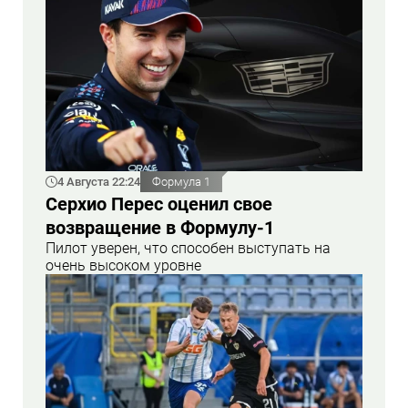
4 Августа 22:24
Формула 1
Серхио Перес оценил свое
возвращение в Формулу-1
Пилот уверен, что способен выступать на
очень высоком уровне