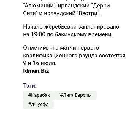
"Алюминий", ирландский "Дерри
Сити" и исландский "Вестри".
Начало жеребьевки запланировано
на 19:00 по бакинскому времени.
Отметим, что матчи первого
квалификационного раунда состоятся
9 и 16 июля.
İdman.Biz
Тэги:
#Карабах
#Лига Европы
#лч уефа