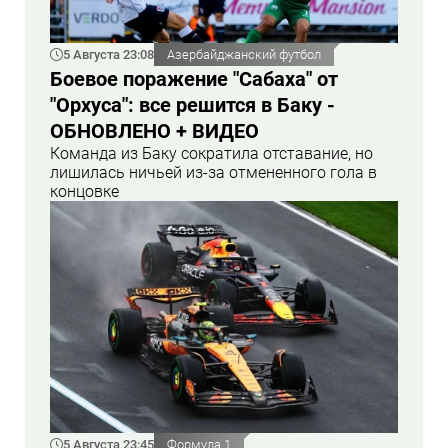
5 Августа 23:08
Азербайджанский футбол
Боевое поражение "Сабаха" от
"Орхуса": все решится в Баку -
ОБНОВЛЕНО + ВИДЕО
Команда из Баку сократила отставание, но
лишилась ничьей из-за отмененного гола в
концовке
5 Августа 23:45
Формула 1