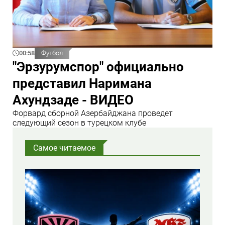
00:58
Футбол
"Эрзурумспор" официально
представил Наримана
Ахундзаде - ВИДЕО
Форвард сборной Азербайджана проведет
следующий сезон в турецком клубе
Самое читаемое