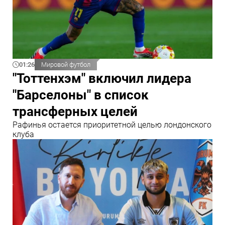
01:26
Мировой футбол
"Тоттенхэм" включил лидера
"Барселоны" в список
трансферных целей
Рафинья остается приоритетной целью лондонского
клуба