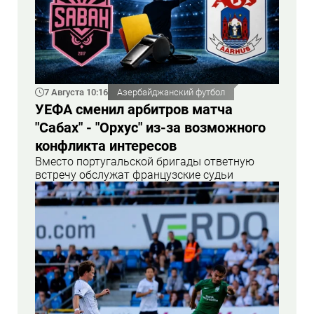
7 Августа 10:16
Азербайджанский футбол
УЕФА сменил арбитров матча
"Сабах" - "Орхус" из-за возможного
конфликта интересов
Вместо португальской бригады ответную
встречу обслужат французские судьи