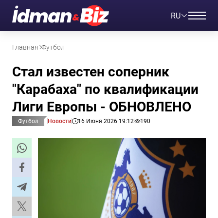
RU
Главная
Футбол
Стал известен соперник
"Карабаха" по квалификации
Лиги Европы - ОБНОВЛЕНО
Футбол
Новости
16 Июня 2026 19:12
190