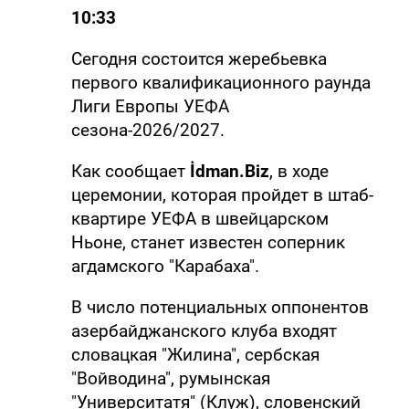
10:33
Сегодня состоится жеребьевка
первого квалификационного раунда
Лиги Европы УЕФА
сезона-2026/2027.
Как сообщает
İdman.Biz
, в ходе
церемонии, которая пройдет в штаб-
квартире УЕФА в швейцарском
Ньоне, станет известен соперник
агдамского "Карабаха".
В число потенциальных оппонентов
азербайджанского клуба входят
словацкая "Жилина", сербская
"Войводина", румынская
"Университатя" (Клуж), словенский