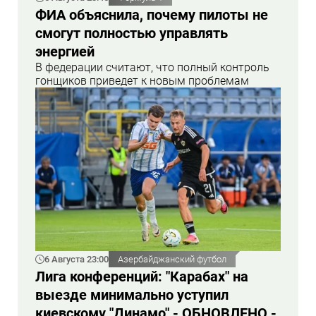
ФИА объяснила, почему пилоты не
смогут полностью управлять
энергией
В федерации считают, что полный контроль
гонщиков приведет к новым проблемам
6 Августа 23:00
Азербайджанский футбол
Лига конференций: "Карабах" на
выезде минимально уступил
киевскому "Динамо" - ОБНОВЛЕНО -