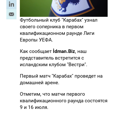
Футбольный клуб "Карабах" узнал
своего соперника в первом
квалификационном раунде Лиги
Европы УЕФА.
Как сообщает
İdman.Biz
, наш
представитель встретится с
исландским клубом "Вестри".
Первый матч "Карабах" проведет на
домашней арене.
Отметим, что матчи первого
квалификационного раунда состоятся
9 и 16 июля.